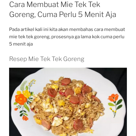
ON
Cara Membuat Mie Tek Tek
Goreng, Cuma Perlu 5 Menit Aja
Pada artikel kali ini kita akan membahas cara membuat
mie tek tek goreng, prosesnya ga lama kok cuma perlu
5 menit aja
Resep Mie Tek Tek Goreng