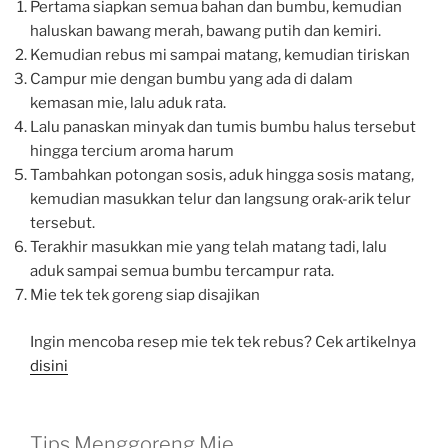
Pertama siapkan semua bahan dan bumbu, kemudian
haluskan bawang merah, bawang putih dan kemiri.
Kemudian rebus mi sampai matang, kemudian tiriskan
Campur mie dengan bumbu yang ada di dalam
kemasan mie, lalu aduk rata.
Lalu panaskan minyak dan tumis bumbu halus tersebut
hingga tercium aroma harum
Tambahkan potongan sosis, aduk hingga sosis matang,
kemudian masukkan telur dan langsung orak-arik telur
tersebut.
Terakhir masukkan mie yang telah matang tadi, lalu
aduk sampai semua bumbu tercampur rata.
Mie tek tek goreng siap disajikan
Ingin mencoba resep mie tek tek rebus? Cek artikelnya
disini
Tips Menggoreng Mie