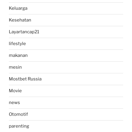
Keluarga
Kesehatan
Layartancap21
lifestyle
makanan
mesin
Mostbet Russia
Movie
news
Otomotif
parenting