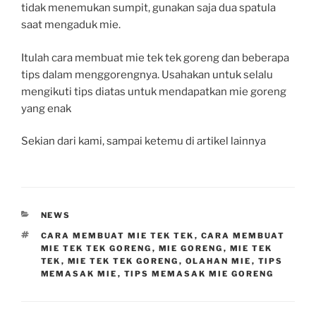
tidak menemukan sumpit, gunakan saja dua spatula
saat mengaduk mie.
Itulah cara membuat mie tek tek goreng dan beberapa
tips dalam menggorengnya. Usahakan untuk selalu
mengikuti tips diatas untuk mendapatkan mie goreng
yang enak
Sekian dari kami, sampai ketemu di artikel lainnya
CATEGORIES
NEWS
TAGS
CARA MEMBUAT MIE TEK TEK
,
CARA MEMBUAT
MIE TEK TEK GORENG
,
MIE GORENG
,
MIE TEK
TEK
,
MIE TEK TEK GORENG
,
OLAHAN MIE
,
TIPS
MEMASAK MIE
,
TIPS MEMASAK MIE GORENG