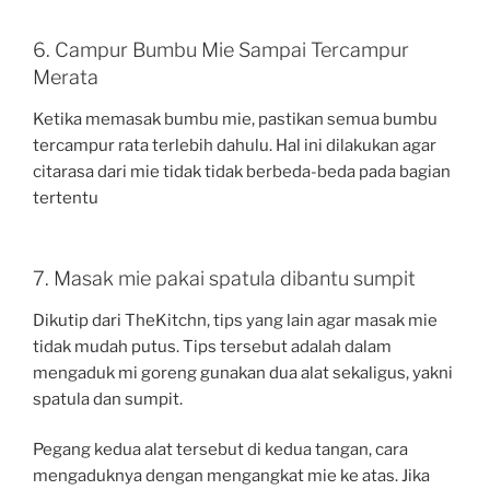
6. Campur Bumbu Mie Sampai Tercampur
Merata
Ketika memasak bumbu mie, pastikan semua bumbu
tercampur rata terlebih dahulu. Hal ini dilakukan agar
citarasa dari mie tidak tidak berbeda-beda pada bagian
tertentu
7. Masak mie pakai spatula dibantu sumpit
Dikutip dari TheKitchn, tips yang lain agar masak mie
tidak mudah putus. Tips tersebut adalah dalam
mengaduk mi goreng gunakan dua alat sekaligus, yakni
spatula dan sumpit.
Pegang kedua alat tersebut di kedua tangan, cara
mengaduknya dengan mengangkat mie ke atas. Jika