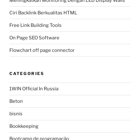
Meningkatkan Monitoring Dengan LED Display Walls
Ciri Backlink Berkualitas HTML
Free Link Building Tools
On Page SEO Software
Flowchart off page connector
CATEGORIES
1WIN Official In Russia
Beton
bisnis
Bookkeeping
Bootcamp de programação