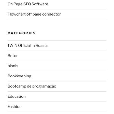
On Page SEO Software
Flowchart off page connector
CATEGORIES
1WIN Official In Russia
Beton
bisnis
Bookkeeping
Bootcamp de programação
Education
Fashion