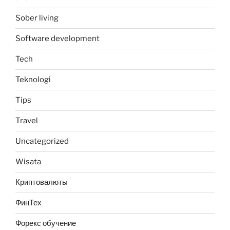
Sober living
Software development
Tech
Teknologi
Tips
Travel
Uncategorized
Wisata
Криптовалюты
ФинТех
Форекс обучение