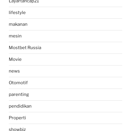
Layartancap21
lifestyle
makanan
mesin
Mostbet Russia
Movie
news
Otomotif
parenting
pendidikan
Properti
showbiz