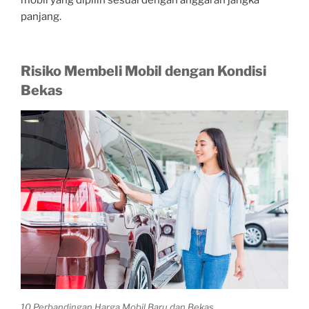
mobil yang dipilih sesuai dengan anggaran jangka
panjang.
Risiko Membeli Mobil dengan Kondisi
Bekas
10 Perbandingan Harga Mobil Baru dan Bekas