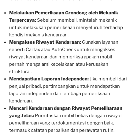
Melakukan Pemeriksaan Grondong oleh Mekanik
Terpercaya:
Sebelum membeli, mintalah mekanik
untuk melakukan pemeriksaan menyeluruh terhadap
kondisi mekanis kendaraan.
Mengakses Riwayat Kendaraan:
Gunakan layanan
seperti Carfax atau AutoCheck untuk mengakses
riwayat kendaraan dan memeriksa apakah mobil
pernah mengalami kecelakaan atau kerusakan
struktural.
Mendapatkan Laporan Independen:
Jika membeli dari
penjual pribadi, pertimbangkan untuk mendapatkan
laporan independen dari lembaga pemeriksaan
kendaraan.
Mencari Kendaraan dengan Riwayat Pemeliharaan
yang Jelas:
Prioritaskan mobil bekas dengan riwayat
pemeliharaan yang terdokumentasi dengan baik,
termasuk catatan perbaikan dan perawatan rutin.