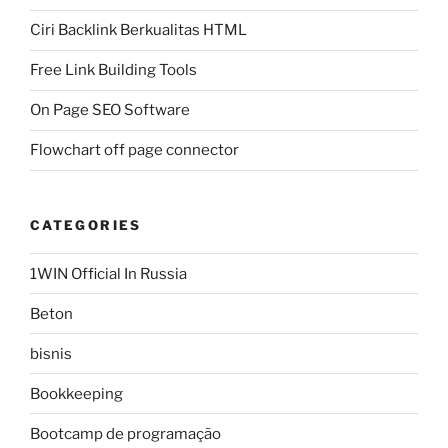
Ciri Backlink Berkualitas HTML
Free Link Building Tools
On Page SEO Software
Flowchart off page connector
CATEGORIES
1WIN Official In Russia
Beton
bisnis
Bookkeeping
Bootcamp de programação