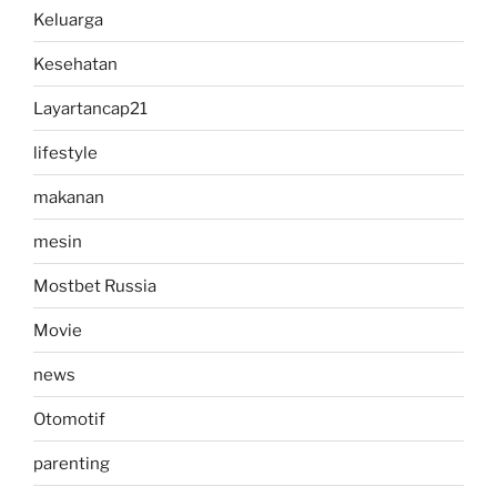
Keluarga
Kesehatan
Layartancap21
lifestyle
makanan
mesin
Mostbet Russia
Movie
news
Otomotif
parenting