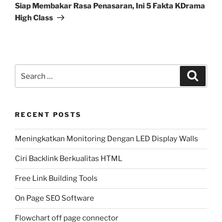
Post
Siap Membakar Rasa Penasaran, Ini 5 Fakta KDrama
High Class
Search
Search
for:
RECENT POSTS
Meningkatkan Monitoring Dengan LED Display Walls
Ciri Backlink Berkualitas HTML
Free Link Building Tools
On Page SEO Software
Flowchart off page connector