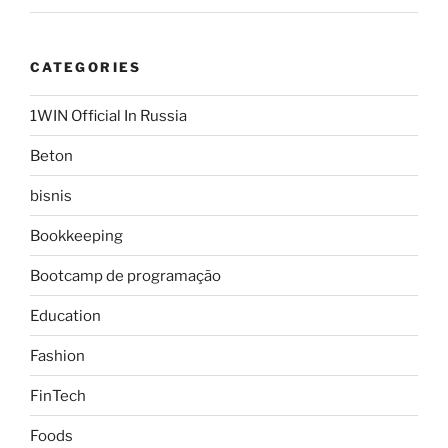
CATEGORIES
1WIN Official In Russia
Beton
bisnis
Bookkeeping
Bootcamp de programação
Education
Fashion
FinTech
Foods