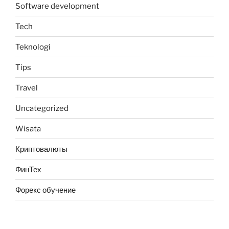
Software development
Tech
Teknologi
Tips
Travel
Uncategorized
Wisata
Криптовалюты
ФинТех
Форекс обучение