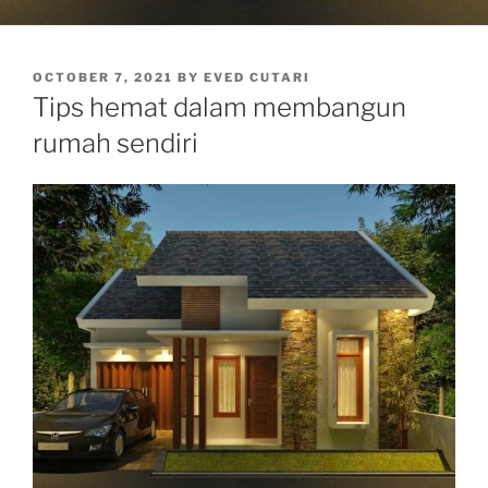
POSTED
OCTOBER 7, 2021
BY
EVED CUTARI
ON
Tips hemat dalam membangun
rumah sendiri