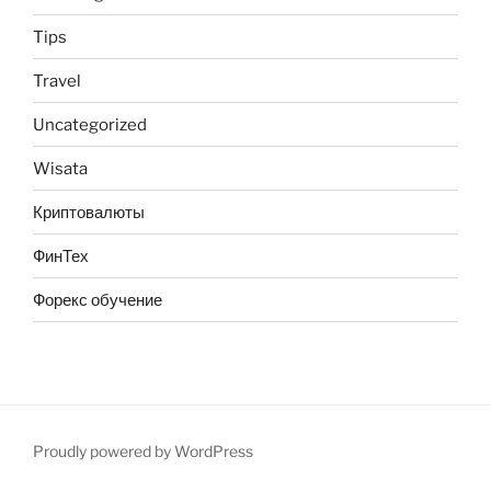
Tips
Travel
Uncategorized
Wisata
Криптовалюты
ФинТех
Форекс обучение
Proudly powered by WordPress