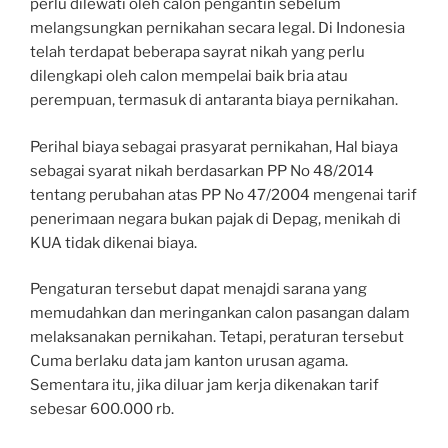
perlu dilewati oleh calon pengantin sebelum
melangsungkan pernikahan secara legal. Di Indonesia
telah terdapat beberapa sayrat nikah yang perlu
dilengkapi oleh calon mempelai baik bria atau
perempuan, termasuk di antaranta biaya pernikahan.
Perihal biaya sebagai prasyarat pernikahan, Hal biaya
sebagai syarat nikah berdasarkan PP No 48/2014
tentang perubahan atas PP No 47/2004 mengenai tarif
penerimaan negara bukan pajak di Depag, menikah di
KUA tidak dikenai biaya.
Pengaturan tersebut dapat menajdi sarana yang
memudahkan dan meringankan calon pasangan dalam
melaksanakan pernikahan. Tetapi, peraturan tersebut
Cuma berlaku data jam kanton urusan agama.
Sementara itu, jika diluar jam kerja dikenakan tarif
sebesar 600.000 rb.