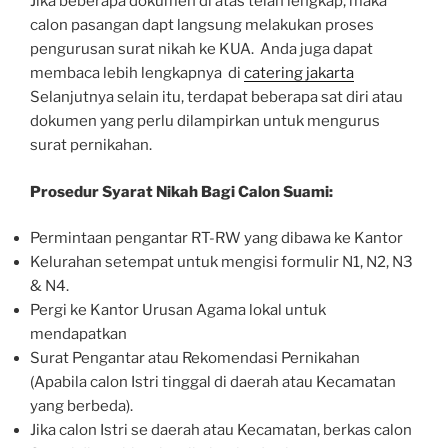
Jika beberapa dokumen di atas telah lengkap, maka
calon pasangan dapt langsung melakukan proses
pengurusan surat nikah ke KUA. Anda juga dapat
membaca lebih lengkapnya di
catering jakarta
Selanjutnya selain itu, terdapat beberapa sat diri atau
dokumen yang perlu dilampirkan untuk mengurus
surat pernikahan.
Prosedur Syarat Nikah Bagi Calon Suami:
Permintaan pengantar RT-RW yang dibawa ke Kantor
Kelurahan setempat untuk mengisi formulir N1, N2, N3
& N4.
Pergi ke Kantor Urusan Agama lokal untuk
mendapatkan
Surat Pengantar atau Rekomendasi Pernikahan
(Apabila calon Istri tinggal di daerah atau Kecamatan
yang berbeda).
Jika calon Istri se daerah atau Kecamatan, berkas calon