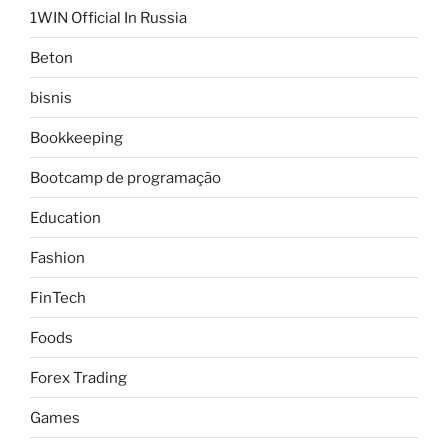
1WIN Official In Russia
Beton
bisnis
Bookkeeping
Bootcamp de programação
Education
Fashion
FinTech
Foods
Forex Trading
Games