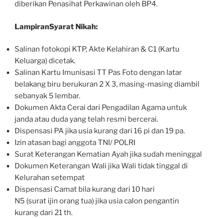
diberikan Penasihat Perkawinan oleh BP4.
LampiranSyarat Nikah:
Salinan fotokopi KTP, Akte Kelahiran & C1 (Kartu
Keluarga) dicetak.
Salinan Kartu Imunisasi TT Pas Foto dengan latar
belakang biru berukuran 2 X 3, masing-masing diambil
sebanyak 5 lembar.
Dokumen Akta Cerai dari Pengadilan Agama untuk
janda atau duda yang telah resmi bercerai.
Dispensasi PA jika usia kurang dari 16 pi dan 19 pa.
Izin atasan bagi anggota TNI/ POLRI
Surat Keterangan Kematian Ayah jika sudah meninggal
Dokumen Keterangan Wali jika Wali tidak tinggal di
Kelurahan setempat
Dispensasi Camat bila kurang dari 10 hari
N5 (surat ijin orang tua) jika usia calon pengantin
kurang dari 21 th.