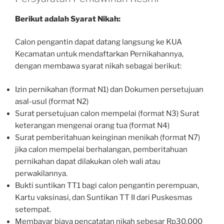
Berikut adalah Syarat Nikah:
Calon pengantin dapat datang langsung ke KUA
Kecamatan untuk mendaftarkan Pernikahannya,
dengan membawa syarat nikah sebagai berikut:
Izin pernikahan (format N1) dan Dokumen persetujuan
asal-usul (format N2)
Surat persetujuan calon mempelai (format N3) Surat
keterangan mengenai orang tua (format N4)
Surat pemberitahuan keinginan menikah (format N7)
jika calon mempelai berhalangan, pemberitahuan
pernikahan dapat dilakukan oleh wali atau
perwakilannya.
Bukti suntikan TT1 bagi calon pengantin perempuan,
Kartu vaksinasi, dan Suntikan TT II dari Puskesmas
setempat.
Membayar biaya pencatatan nikah sebesar Rp30.000