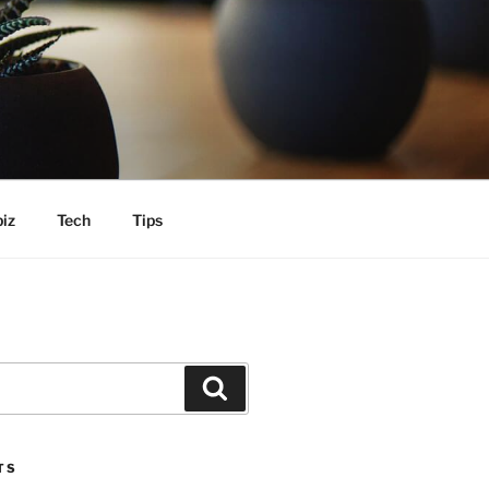
iz
Tech
Tips
Search
TS