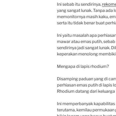
Ini sebab itu sendirinya,
rekome
yang sangat lunak. Tanpa ada 
memonitornya masih kaku, ema
serta itu tidak benar buat perhi
Ini yaitu masalah apa perhiasa
mawar atau emas putih, sebab 
sendirinya jadi sangat lunak. Di
keperakan menolong membikin 
Mengapa di lapis rhodium?
Disamping paduan yang di camp
perhiasan emas putih di lapis 
Rhodium datang dari keluarga
Ini memperbanyak kapabilitas s
terutama, kemilau permukaan 