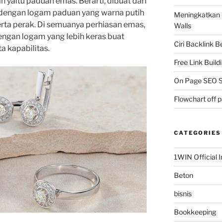
h yaitu paduan emas. Berarti, dibuat dari
 dengan logam paduan yang warna putih
Meningkatkan 
erta perak. Di semuanya perhiasan emas,
Walls
ngan logam yang lebih keras buat
Ciri Backlink 
 kapabilitas.
Free Link Build
On Page SEO S
Flowchart off 
CATEGORIES
1WIN Official I
Beton
bisnis
Bookkeeping