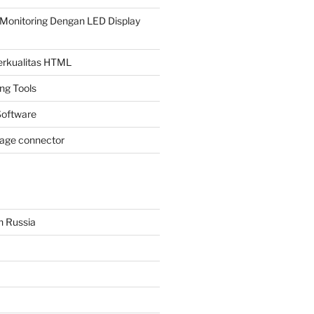
Monitoring Dengan LED Display
Berkualitas HTML
ing Tools
oftware
page connector
n Russia