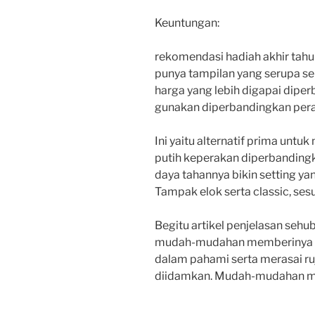
Keuntungan:
rekomendasi hadiah akhir tahun
punya tampilan yang serupa se
harga yang lebih digapai diper
gunakan diperbandingkan pera
Ini yaitu alternatif prima untu
putih keperakan diperbandingk
daya tahannya bikin setting ya
Tampak elok serta classic, ses
Begitu artikel penjelasan sehu
mudah-mudahan memberinya k
dalam pahami serta merasai ru
diidamkan. Mudah-mudahan men