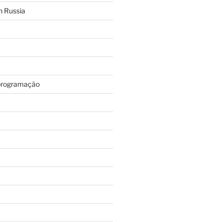
n Russia
programação