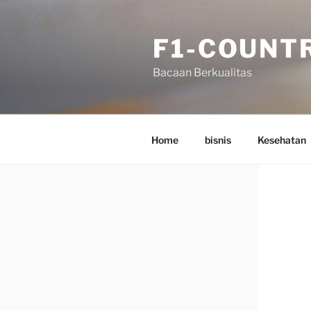
Skip
to
F1-COUNT
content
Bacaan Berkualitas
Home
bisnis
Kesehatan