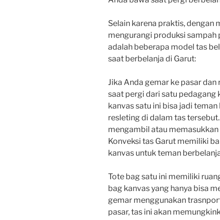
Selain karena praktis, dengan 
mengurangi produksi sampah pl
adalah beberapa model tas bel
saat berbelanja di Garut:
Jika Anda gemar ke pasar dan 
saat pergi dari satu pedagang 
kanvas satu ini bisa jadi tema
resleting di dalam tas tersebut
mengambil atau memasukkan ba
Konveksi tas Garut memiliki b
kanvas untuk teman berbelanj
Tote bag satu ini memiliki rua
bag kanvas yang hanya bisa m
gemar menggunakan trasnporta
pasar, tas ini akan memungk