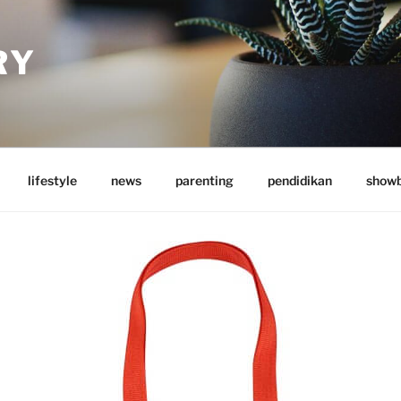
RY
lifestyle
news
parenting
pendidikan
showb