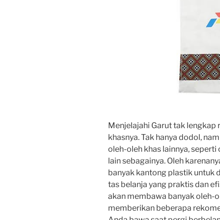
Menjelajahi Garut tak lengkap
khasnya. Tak hanya dodol, na
oleh-oleh khas lainnya, seperti 
lain sebagainya. Oleh karena
banyak kantong plastik untuk
tas belanja yang praktis dan 
akan membawa banyak oleh-ol
memberikan beberapa rekomend
Anda bawa saat pergi berbelanj