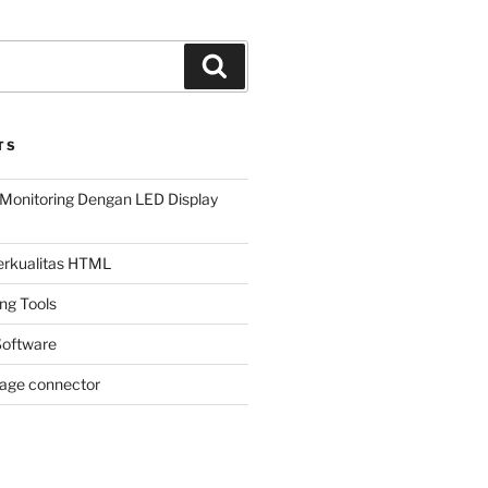
Search
TS
Monitoring Dengan LED Display
Berkualitas HTML
ing Tools
oftware
page connector