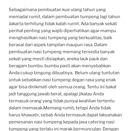
Sebagaimana pembuatan kue ulang tahun yang
memadai rumit, dalam pembuatan tumpeng lagi tahun
Jakarta terhitung tidak kalah rumit. Ada banyak sekali
perihal penting yang wajib diperhatikan agar mampu
menghasilkan nasi tumpeng yang berkualitas, baik
berasal dari aspek tampilan maupun rasa. Dalam
pembuatan nasi tumpeng memang tersedia banyak
sekali yang mesti disiapkan, aneka lauk pauk dan
beragam bumbu-bumbu pasti akan menyebabkan
Anda cukup bingung dibuatnya. Belum ulang tuntutan
untuk sebabkan nasi tumpeng degan rasa yang enak
agar bisa dinikmati oleh semua orang. Tentu ini bakal
jadi tanggung jawab berat, apalagi jikalau Anda
termasuk orang yang tidak punyai keahlian tertentu
dalam memasak.Memang rumit, tetapi Anda tidak
harus khawatir, sebab Anda termasuk dapat laksanakan
pemesanan nasi tumpeng kepada jasa catering nasi
tumpeng yang terlalu ini marak bermunculan. Dengan