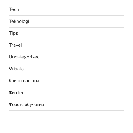
Tech
Teknologi
Tips
Travel
Uncategorized
Wisata
Криптовалюты
ФинТех
Форекс обучение