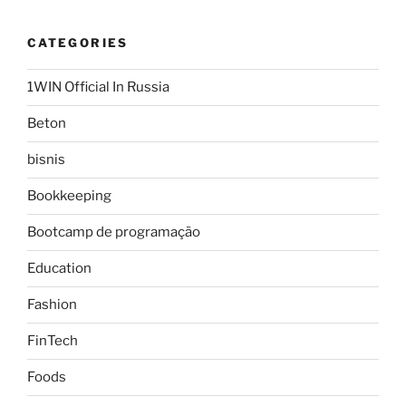
CATEGORIES
1WIN Official In Russia
Beton
bisnis
Bookkeeping
Bootcamp de programação
Education
Fashion
FinTech
Foods