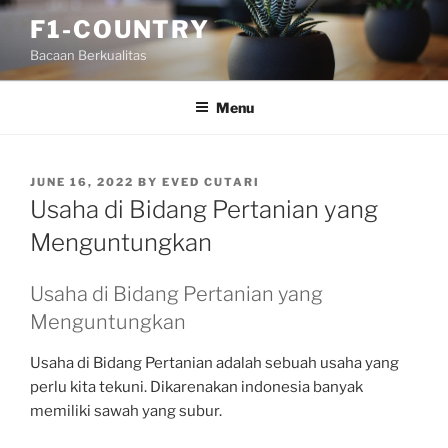
Skip
F1-COUNTRY
to
Bacaan Berkualitas
content
Menu
POSTED
JUNE 16, 2022
BY
EVED CUTARI
ON
Usaha di Bidang Pertanian yang
Menguntungkan
Usaha di Bidang Pertanian yang
Menguntungkan
Usaha di Bidang Pertanian adalah sebuah usaha yang
perlu kita tekuni. Dikarenakan indonesia banyak
memiliki sawah yang subur.