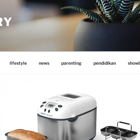
RY
lifestyle
news
parenting
pendidikan
showb