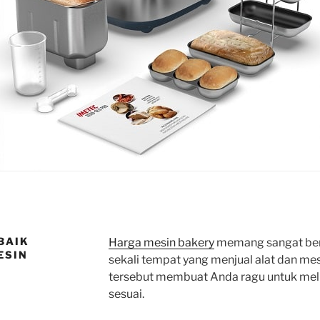
BAIK
Harga mesin bakery
memang sangat bera
ESIN
sekali tempat yang menjual alat dan mesi
tersebut membuat Anda ragu untuk meli
sesuai.