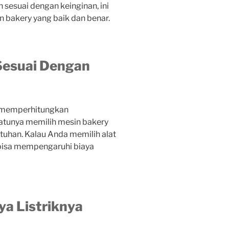
sesuai dengan keinginan, ini
n bakery yang baik dan benar.
Sesuai Dengan
u memperhitungkan
satunya memilih mesin bakery
tuhan. Kalau Anda memilih alat
bisa mempengaruhi biaya
ya Listriknya