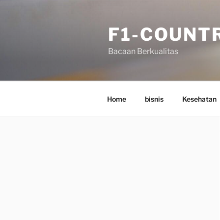
Skip
to
F1-COUNT
content
Bacaan Berkualitas
Home
bisnis
Kesehatan