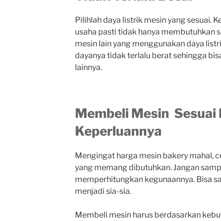
Pilihlah daya listrik mesin yang sesuai
usaha pasti tidak hanya membutuhkan s
mesin lain yang menggunakan daya listrik
dayanya tidak terlalu berat sehingga b
lainnya.
Membeli Mesin Sesuai
Keperluannya
Mengingat harga mesin bakery mahal, 
yang memang dibutuhkan. Jangan samp
memperhitungkan kegunaannya. Bisa saj
menjadi sia-sia.
Membeli mesin harus berdasarkan kebutu