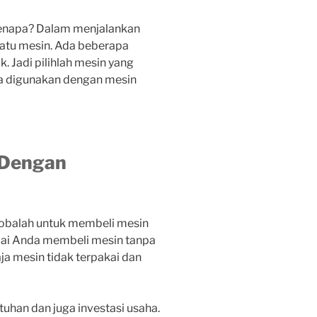
. Kenapa? Dalam menjalankan
atu mesin. Ada beberapa
. Jadi pilihlah mesin yang
isa digunakan dengan mesin
 Dengan
cobalah untuk membeli mesin
ai Anda membeli mesin tanpa
a mesin tidak terpakai dan
han dan juga investasi usaha.