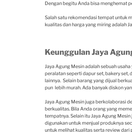
Dengan begitu Anda bisa menghemat p
Salah satu rekomendasi tempat untuk 
kualitas dan harga yang miring adalah 
Keunggulan Jaya Agun
Jaya Agung Mesin adalah sebuah usaha y
peralatan seperti dapur set, bakery set
lainnya. Selain barang yang dijual berku
pun lebih murah. Ada banyak diskon yan
Jaya Agung Mesin juga berkolaborasi d
berkualitas. Bila Anda orang yang memen
tempatnya. Selain itu Jaya Agung Mesin
digunakan untuk menjual produknya seca
untuk melihat kualitas serta review dar