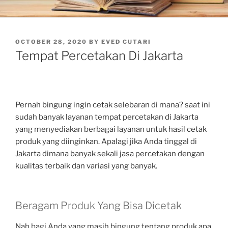
POSTED
OCTOBER 28, 2020
BY
EVED CUTARI
ON
Tempat Percetakan Di Jakarta
Pernah bingung ingin cetak selebaran di mana? saat ini
sudah banyak layanan tempat percetakan di Jakarta
yang menyediakan berbagai layanan untuk hasil cetak
produk yang diinginkan. Apalagi jika Anda tinggal di
Jakarta dimana banyak sekali jasa percetakan dengan
kualitas terbaik dan variasi yang banyak.
Beragam Produk Yang Bisa Dicetak
Nah bagi Anda yang masih bingung tentang produk apa