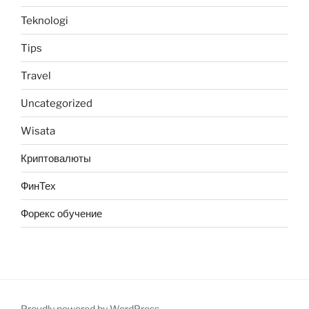
Teknologi
Tips
Travel
Uncategorized
Wisata
Криптовалюты
ФинТех
Форекс обучение
Proudly powered by WordPress