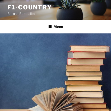
Skip
F1-COUNTRY
to
Bacaan Berkualitas
content
Menu