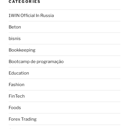
CATEGORIES
1WIN Official In Russia
Beton
bisnis
Bookkeeping
Bootcamp de programação
Education
Fashion
FinTech
Foods
Forex Trading