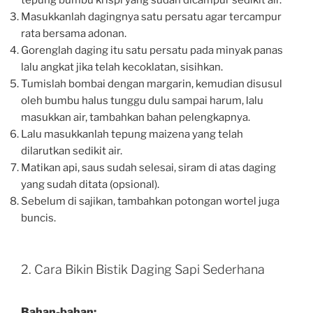
Masukkanlah dagingnya satu persatu agar tercampur
rata bersama adonan.
Gorenglah daging itu satu persatu pada minyak panas
lalu angkat jika telah kecoklatan, sisihkan.
Tumislah bombai dengan margarin, kemudian disusul
oleh bumbu halus tunggu dulu sampai harum, lalu
masukkan air, tambahkan bahan pelengkapnya.
Lalu masukkanlah tepung maizena yang telah
dilarutkan sedikit air.
Matikan api, saus sudah selesai, siram di atas daging
yang sudah ditata (opsional).
Sebelum di sajikan, tambahkan potongan wortel juga
buncis.
2. Cara Bikin Bistik Daging Sapi Sederhana
Bahan-bahan: