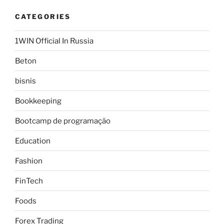
CATEGORIES
1WIN Official In Russia
Beton
bisnis
Bookkeeping
Bootcamp de programação
Education
Fashion
FinTech
Foods
Forex Trading