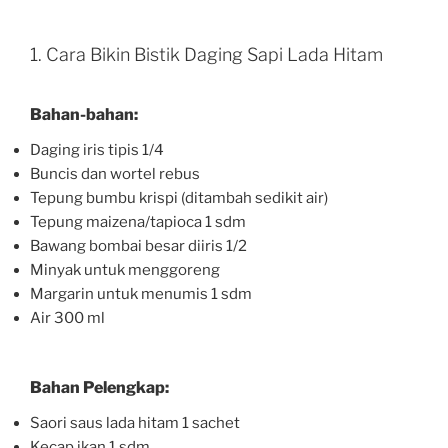
1. Cara Bikin Bistik Daging Sapi Lada Hitam
Bahan-bahan:
Daging iris tipis 1/4
Buncis dan wortel rebus
Tepung bumbu krispi (ditambah sedikit air)
Tepung maizena/tapioca 1 sdm
Bawang bombai besar diiris 1/2
Minyak untuk menggoreng
Margarin untuk menumis 1 sdm
Air 300 ml
Bahan Pelengkap:
Saori saus lada hitam 1 sachet
Kecap ikan 1 sdm