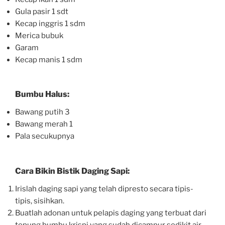
Gula pasir 1 sdt
Kecap inggris 1 sdm
Merica bubuk
Garam
Kecap manis 1 sdm
Bumbu Halus:
Bawang putih 3
Bawang merah 1
Pala secukupnya
Cara Bikin Bistik Daging Sapi:
Irislah daging sapi yang telah dipresto secara tipis-
tipis, sisihkan.
Buatlah adonan untuk pelapis daging yang terbuat dari
tepung bumbu krispi yang sudah dicampur sedikit air.