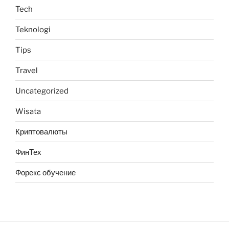
Tech
Teknologi
Tips
Travel
Uncategorized
Wisata
Криптовалюты
ФинТех
Форекс обучение