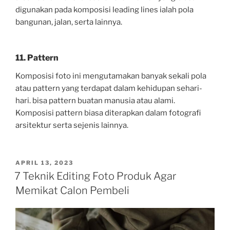
digunakan pada komposisi leading lines ialah pola
bangunan, jalan, serta lainnya.
11. Pattern
Komposisi foto ini mengutamakan banyak sekali pola
atau pattern yang terdapat dalam kehidupan sehari-
hari. bisa pattern buatan manusia atau alami.
Komposisi pattern biasa diterapkan dalam fotografi
arsitektur serta sejenis lainnya.
POSTED
APRIL 13, 2023
ON
7 Teknik Editing Foto Produk Agar
Memikat Calon Pembeli