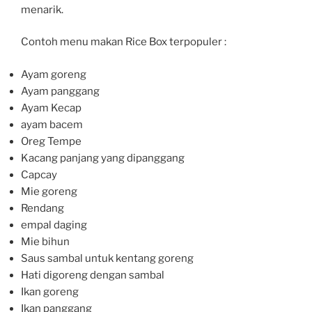
menarik.
Contoh menu makan Rice Box terpopuler :
Ayam goreng
Ayam panggang
Ayam Kecap
ayam bacem
Oreg Tempe
Kacang panjang yang dipanggang
Capcay
Mie goreng
Rendang
empal daging
Mie bihun
Saus sambal untuk kentang goreng
Hati digoreng dengan sambal
Ikan goreng
Ikan panggang