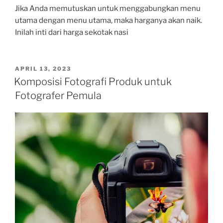
Jika Anda memutuskan untuk menggabungkan menu
utama dengan menu utama, maka harganya akan naik.
Inilah inti dari harga sekotak nasi
POSTED
APRIL 13, 2023
ON
Komposisi Fotografi Produk untuk
Fotografer Pemula