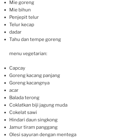
Mie goreng
Mie bihun
Penjepit telur
Telur kecap
dadar
Tahu dan tempe goreng
menu vegetarian:
Capcay
Goreng kacang panjang
Goreng kacangnya
acar
Balada terong
Coklatkan biji jagung muda
Cokelat sawi
Hindari daun singkong
Jamur tiram panggang
Olesi sayuran dengan mentega