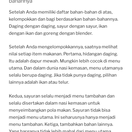
bahannya
Setelah Anda memiliki daftar bahan-bahan di atas,
kelompokkan dan bagi berdasarkan bahan-bahannya.
Daging dengan daging, sayur dengan sayur, ikan
dengan ikan dan goreng dengan blender.
Setelah Anda mengelompokkannya, saatnya melihat
nilai setiap item makanan. Pertama, hidangan daging.
Itu adalah dapur mewah. Mungkin lebih cocok di menu
utama. Dan dalam dunia nasi kemasan, menu utamanya
selalu berupa daging. Jika tidak punya daging, pilihan
lainnya adalah ikan atau telur.
Kedua, sayuran selalu menjadi menu tambahan dan
selalu disertakan dalam nasi kemasan untuk
menyeimbangkan pola makan. Sayuran tidak bisa
menjadi menu utama. Ini seharusnya hanya menjadi
menu tambahan. Ketiga, tambahkan bahan lainnya.
Yang harganya tidak lebih mahal dari menu utama.