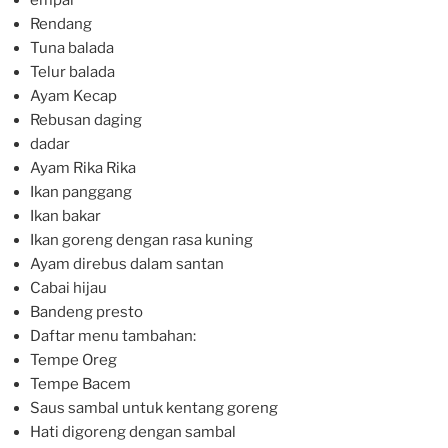
Rendang
Tuna balada
Telur balada
Ayam Kecap
Rebusan daging
dadar
Ayam Rika Rika
Ikan panggang
Ikan bakar
Ikan goreng dengan rasa kuning
Ayam direbus dalam santan
Cabai hijau
Bandeng presto
Daftar menu tambahan:
Tempe Oreg
Tempe Bacem
Saus sambal untuk kentang goreng
Hati digoreng dengan sambal