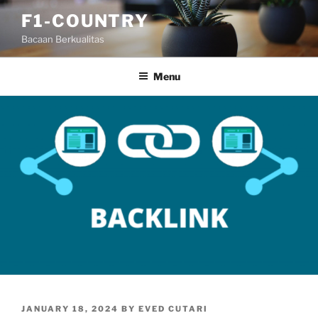
Skip
F1-COUNTRY
to
Bacaan Berkualitas
content
Menu
POSTED
JANUARY 18, 2024
BY
EVED CUTARI