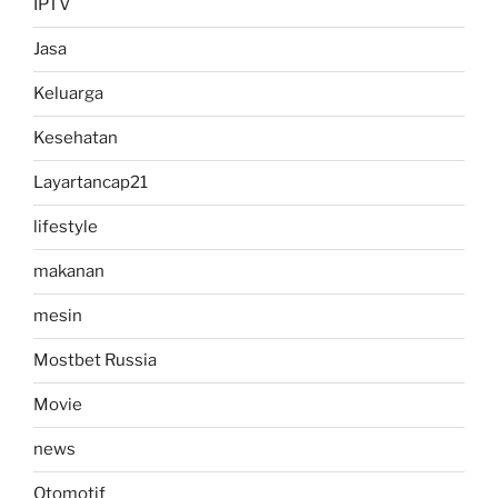
IPTV
Jasa
Keluarga
Kesehatan
Layartancap21
lifestyle
makanan
mesin
Mostbet Russia
Movie
news
Otomotif