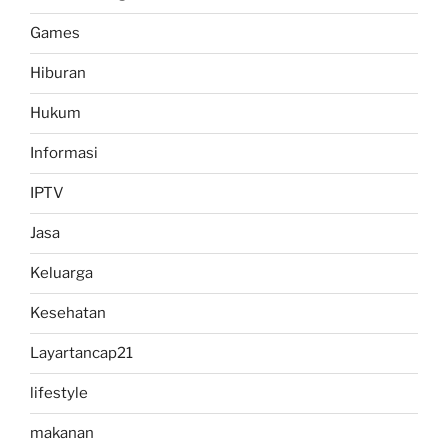
Games
Hiburan
Hukum
Informasi
IPTV
Jasa
Keluarga
Kesehatan
Layartancap21
lifestyle
makanan