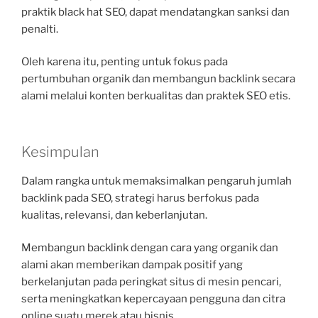
praktik black hat SEO, dapat mendatangkan sanksi dan
penalti.
Oleh karena itu, penting untuk fokus pada
pertumbuhan organik dan membangun backlink secara
alami melalui konten berkualitas dan praktek SEO etis.
Kesimpulan
Dalam rangka untuk memaksimalkan pengaruh jumlah
backlink pada SEO, strategi harus berfokus pada
kualitas, relevansi, dan keberlanjutan.
Membangun backlink dengan cara yang organik dan
alami akan memberikan dampak positif yang
berkelanjutan pada peringkat situs di mesin pencari,
serta meningkatkan kepercayaan pengguna dan citra
online suatu merek atau bisnis.