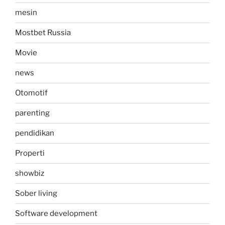
mesin
Mostbet Russia
Movie
news
Otomotif
parenting
pendidikan
Properti
showbiz
Sober living
Software development