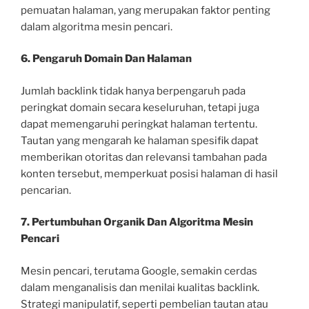
pemuatan halaman, yang merupakan faktor penting
dalam algoritma mesin pencari.
6. Pengaruh Domain Dan Halaman
Jumlah backlink tidak hanya berpengaruh pada
peringkat domain secara keseluruhan, tetapi juga
dapat memengaruhi peringkat halaman tertentu.
Tautan yang mengarah ke halaman spesifik dapat
memberikan otoritas dan relevansi tambahan pada
konten tersebut, memperkuat posisi halaman di hasil
pencarian.
7. Pertumbuhan Organik Dan Algoritma Mesin
Pencari
Mesin pencari, terutama Google, semakin cerdas
dalam menganalisis dan menilai kualitas backlink.
Strategi manipulatif, seperti pembelian tautan atau