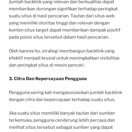
Jumlah backlink yang relevan dan berkualitas dapat
memberikan dorongan signifikan terhadap peringkat
suatu situs di hasil pencarian. Tautan dari situs web
yang memiliki otoritas tinggi dan relevan dengan
konten situs target dapat memberikan dampak positif
pada posisi situs tersebut dalam hasil pencarian.
Oleh karena itu, strategi membangun backlink yang
efektif menjadi krusial untuk meningkatkan visibilitas
dan peringkat situs di mesin pencari.
3. Citra Dan Kepercayaan Pengguna
Pengguna sering kali mengasosiasikan jumlah backlink
dengan citra dan kepercayaan terhadap suatu situs.
Jika suatu situs memiliki banyak tautan dari sumber
terkemuka, pengguna cenderung lebih percaya dan
melihat situs tersebut sebagai sumber yang dapat