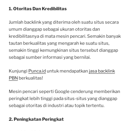
1. Otoritas Dan Kredibilitas
Jumlah backlink yang diterima oleh suatu situs secara
umum dianggap sebagai ukuran otoritas dan
kredibilitasnya di mata mesin pencari. Semakin banyak
tautan berkualitas yang mengarah ke suatu situs,
semakin tinggi kemungkinan situs tersebut dianggap
sebagai sumber informasi yang bernilai.
Kunjungi
Punca.id
untuk mendapatkan
jasa backlink
PBN
berkualitas!
Mesin pencari seperti Google cenderung memberikan
peringkat lebih tinggi pada situs-situs yang dianggap
sebagai otoritas di industri atau topik tertentu.
2. Peningkatan Peringkat