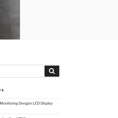
Search
TS
Monitoring Dengan LED Display