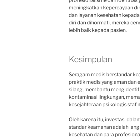
profesionalisme dan identitas 
meningkatkan kepercayaan di
dan layanan kesehatan kepada 
diri dan dihormati, mereka c
lebih baik kepada pasien.
Kesimpulan
Seragam medis berstandar kea
praktik medis yang aman dan ef
silang, membantu mengidentif
kontaminasi lingkungan, mema
kesejahteraan psikologis staf 
Oleh karena itu, investasi da
standar keamanan adalah langk
kesehatan dan para profesion