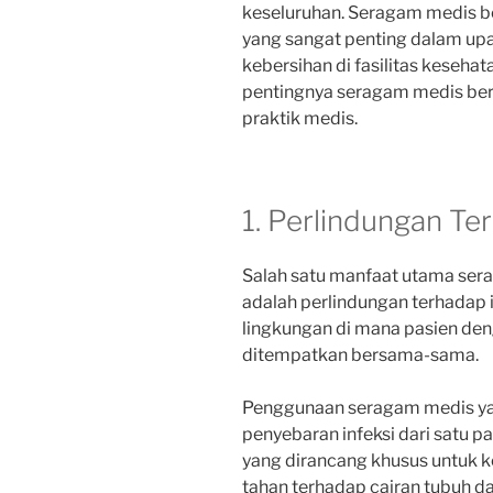
keseluruhan. Seragam medis 
yang sangat penting dalam up
kebersihan di fasilitas keseha
pentingnya seragam medis be
praktik medis.
1. Perlindungan Ter
Salah satu manfaat utama se
adalah perlindungan terhadap in
lingkungan di mana pasien den
ditempatkan bersama-sama.
Penggunaan seragam medis y
penyebaran infeksi dari satu p
yang dirancang khusus untuk 
tahan terhadap cairan tubuh 