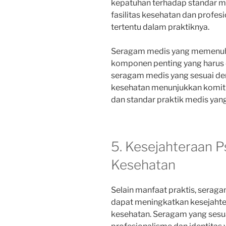
kepatuhan terhadap standar me
fasilitas kesehatan dan prof
tertentu dalam praktiknya.
Seragam medis yang memenuhi
komponen penting yang harus
seragam medis yang sesuai den
kesehatan menunjukkan komi
dan standar praktik medis yang
5. Kesejahteraan P
Kesehatan
Selain manfaat praktis, sera
dapat meningkatkan kesejahter
kesehatan. Seragam yang sesu