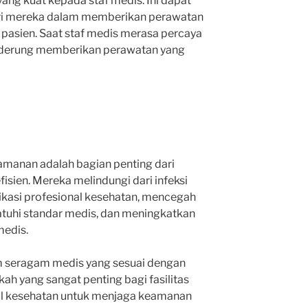
yang kuat kepada staf medis. Ini dapat
ri mereka dalam memberikan perawatan
pasien. Saat staf medis merasa percaya
enderung memberikan perawatan yang
manan adalah bagian penting dari
isien. Mereka melindungi dari infeksi
ikasi profesional kesehatan, mencegah
tuhi standar medis, dan meningkatkan
medis.
lam seragam medis yang sesuai dengan
ah yang sangat penting bagi fasilitas
al kesehatan untuk menjaga keamanan