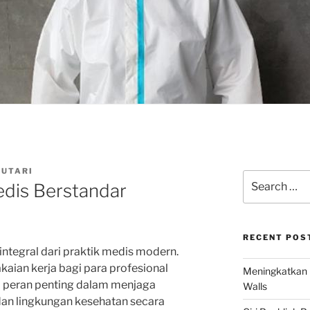
CUTARI
Search
dis Berstandar
for:
RECENT POS
ntegral dari praktik medis modern.
aian kerja bagi para profesional
Meningkatkan 
ki peran penting dalam menjaga
Walls
dan lingkungan kesehatan secara