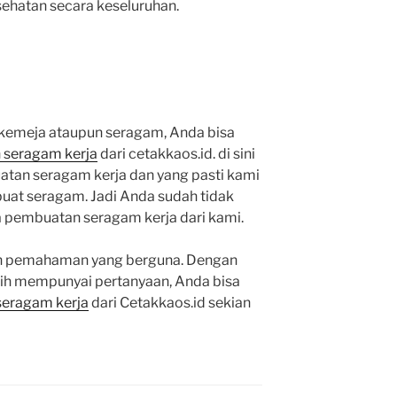
sehatan secara keseluruhan.
 kemeja ataupun seragam, Anda bisa
 seragam kerja
dari cetakkaos.id. di sini
tan seragam kerja dan yang pasti kami
at seragam. Jadi Anda sudah tidak
 pembuatan seragam kerja dari kami.
an pemahaman yang berguna. Dengan
sih mempunyai pertanyaan, Anda bisa
seragam kerja
dari Cetakkaos.id sekian