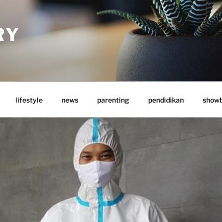
RY
lifestyle
news
parenting
pendidikan
showb