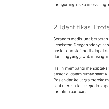
mengurangi risiko infeksi bagi 
2. Identifikasi Prof
Seragam medis juga berperan da
kesehatan. Dengan adanya se
pasien dan staf medis dapat 
dan tanggung jawab masing-ma
Hal ini membantu menciptakan 
efisien di dalam rumah sakit, kli
Pasien dan keluarga mereka me
saat mereka tahu kepada siapa
meminta bantuan.