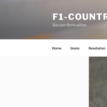
Skip
to
F1-COUNT
content
Bacaan Berkualitas
Home
bisnis
Kesehatan