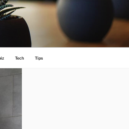
iz
Tech
Tips