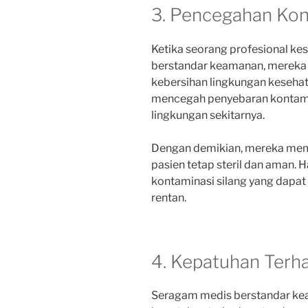
3. Pencegahan Kon
Ketika seorang profesional 
berstandar keamanan, mereka 
kebersihan lingkungan kesehat
mencegah penyebaran kontamin
lingkungan sekitarnya.
Dengan demikian, mereka me
pasien tetap steril dan aman. 
kontaminasi silang yang dapa
rentan.
4. Kepatuhan Terh
Seragam medis berstandar ke