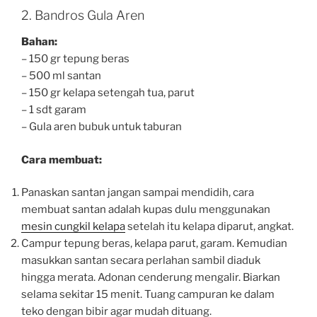
2. Bandros Gula Aren
Bahan:
– 150 gr tepung beras
– 500 ml santan
– 150 gr kelapa setengah tua, parut
– 1 sdt garam
– Gula aren bubuk untuk taburan
Cara membuat:
Panaskan santan jangan sampai mendidih, cara
membuat santan adalah kupas dulu menggunakan
mesin cungkil kelapa
setelah itu kelapa diparut, angkat.
Campur tepung beras, kelapa parut, garam. Kemudian
masukkan santan secara perlahan sambil diaduk
hingga merata. Adonan cenderung mengalir. Biarkan
selama sekitar 15 menit. Tuang campuran ke dalam
teko dengan bibir agar mudah dituang.