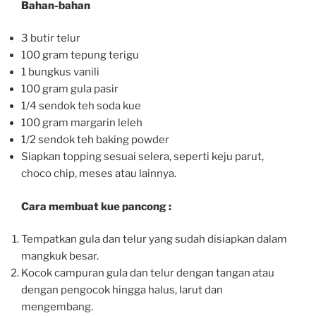
Bahan-bahan
3 butir telur
100 gram tepung terigu
1 bungkus vanili
100 gram gula pasir
1/4 sendok teh soda kue
100 gram margarin leleh
1/2 sendok teh baking powder
Siapkan topping sesuai selera, seperti keju parut,
choco chip, meses atau lainnya.
Cara membuat kue pancong :
Tempatkan gula dan telur yang sudah disiapkan dalam
mangkuk besar.
Kocok campuran gula dan telur dengan tangan atau
dengan pengocok hingga halus, larut dan
mengembang.