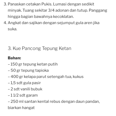
Panaskan cetakan Pukis. Lumasi dengan sedikit
minyak. Tuang sekitar 3/4 adonan dan tutup. Panggang
hingga bagian bawahnya kecoklatan.
Angkat dan sajikan dengan sejumput gula aren jika
suka.
3. Kue Pancong Tepung Ketan
Bahan:
– 150 gr tepung ketan putih
– 50 gr tepung tapioka
– 400 gr kelapa parut setengah tua, kukus
– 1,5 sdt gula pasir
– 2 sdt vanili bubuk
– 1 1/2 sdt garam
– 250 ml santan kental rebus dengan daun pandan,
biarkan hangat