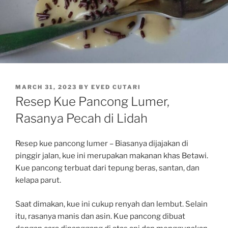
POSTED
MARCH 31, 2023
BY
EVED CUTARI
ON
Resep Kue Pancong Lumer,
Rasanya Pecah di Lidah
Resep kue pancong lumer – Biasanya dijajakan di
pinggir jalan, kue ini merupakan makanan khas Betawi.
Kue pancong terbuat dari tepung beras, santan, dan
kelapa parut.
Saat dimakan, kue ini cukup renyah dan lembut. Selain
itu, rasanya manis dan asin. Kue pancong dibuat