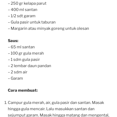
– 250 gr kelapa parut
– 400 ml santan
– 1/2 sdt garam
– Gula pasir untuk taburan
– Margarin atau minyak goreng untuk olesan
Saus:
– 65 ml santan
– 100 gr gula merah
– 1 sdm gula pasir
– 2 lembar daun pandan
– 2 sdm air
– Garam
Cara membuat:
Campur gula merah, air, gula pasir dan santan. Masak
hingga gula mencair. Lalu masukkan santan dan
sejumput garam. Masak hingga matang dan mengental,