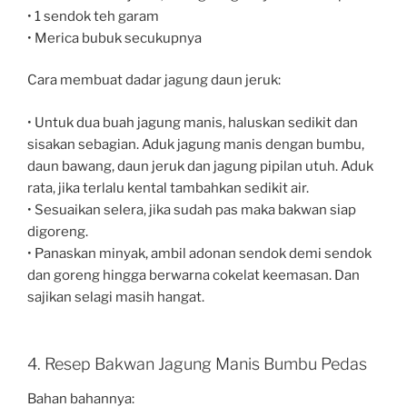
• 1 sendok teh garam
• Merica bubuk secukupnya
Cara membuat dadar jagung daun jeruk:
• Untuk dua buah jagung manis, haluskan sedikit dan
sisakan sebagian. Aduk jagung manis dengan bumbu,
daun bawang, daun jeruk dan jagung pipilan utuh. Aduk
rata, jika terlalu kental tambahkan sedikit air.
• Sesuaikan selera, jika sudah pas maka bakwan siap
digoreng.
• Panaskan minyak, ambil adonan sendok demi sendok
dan goreng hingga berwarna cokelat keemasan. Dan
sajikan selagi masih hangat.
4. Resep Bakwan Jagung Manis Bumbu Pedas
Bahan bahannya: