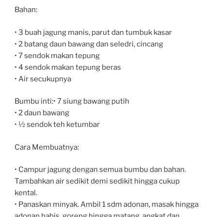
Bahan:
• 3 buah jagung manis, parut dan tumbuk kasar
• 2 batang daun bawang dan seledri, cincang
• 7 sendok makan tepung
• 4 sendok makan tepung beras
• Air secukupnya
Bumbu inti:• 7 siung bawang putih
• 2 daun bawang
• ½ sendok teh ketumbar
Cara Membuatnya:
• Campur jagung dengan semua bumbu dan bahan.
Tambahkan air sedikit demi sedikit hingga cukup
kental.
• Panaskan minyak. Ambil 1 sdm adonan, masak hingga
adonan habis, goreng hingga matang. angkat dan