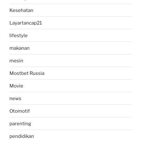
Kesehatan
Layartancap21
lifestyle
makanan
mesin
Mostbet Russia
Movie
news
Otomotif
parenting
pendidikan