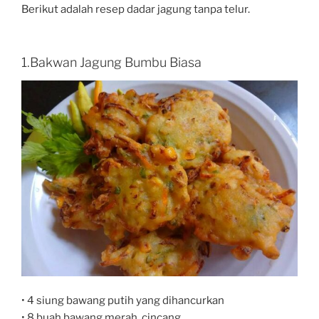
Berikut adalah resep dadar jagung tanpa telur.
1.Bakwan Jagung Bumbu Biasa
• 4 siung bawang putih yang dihancurkan
• 8 buah bawang merah, cincang