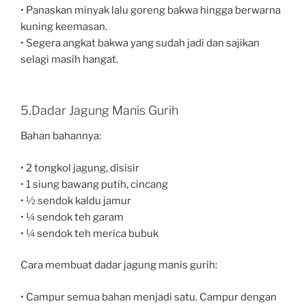
• Panaskan minyak lalu goreng bakwa hingga berwarna
kuning keemasan.
• Segera angkat bakwa yang sudah jadi dan sajikan
selagi masih hangat.
5.Dadar Jagung Manis Gurih
Bahan bahannya:
• 2 tongkol jagung, disisir
• 1 siung bawang putih, cincang
• ½ sendok kaldu jamur
• ¼ sendok teh garam
• ¼ sendok teh merica bubuk
Cara membuat dadar jagung manis gurih:
• Campur semua bahan menjadi satu. Campur dengan