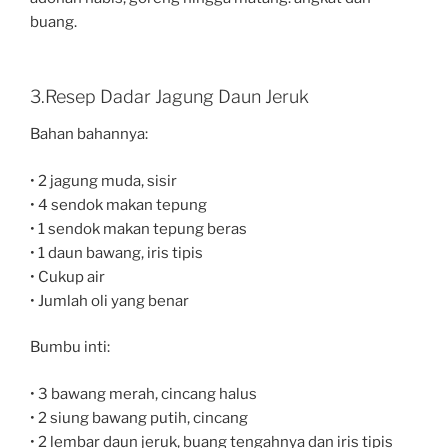
buang.
3.Resep Dadar Jagung Daun Jeruk
Bahan bahannya:
• 2 jagung muda, sisir
• 4 sendok makan tepung
• 1 sendok makan tepung beras
• 1 daun bawang, iris tipis
• Cukup air
• Jumlah oli yang benar
Bumbu inti:
• 3 bawang merah, cincang halus
• 2 siung bawang putih, cincang
• 2 lembar daun jeruk, buang tengahnya dan iris tipis