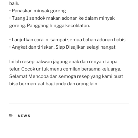
baik.
• Panaskan minyak goreng.
• Tuang 1 sendok makan adonan ke dalam minyak
goreng. Panggang hingga kecoklatan.
• Lanjutkan cara ini sampai semua bahan adonan habis.
• Angkat dan tiriskan. Siap Disajikan selagi hangat
Inilah resep bakwan jagung enak dan renyah tanpa
telur. Cocok untuk menu cemilan bersama keluarga.
Selamat Mencoba dan semoga resep yang kami buat
bisa bermanfaat bagi anda dan orang lain.
CATEGORIES
NEWS