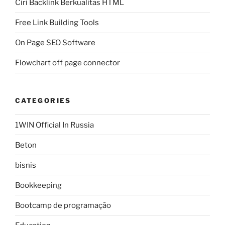
Ciri Backlink Berkualitas HTML
Free Link Building Tools
On Page SEO Software
Flowchart off page connector
CATEGORIES
1WIN Official In Russia
Beton
bisnis
Bookkeeping
Bootcamp de programação