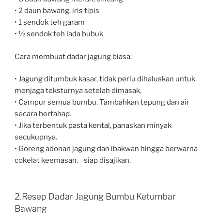
• 2 daun bawang, iris tipis
• 1 sendok teh garam
• ½ sendok teh lada bubuk
Cara membuat dadar jagung biasa:
• Jagung ditumbuk kasar, tidak perlu dihaluskan untuk
menjaga teksturnya setelah dimasak.
• Campur semua bumbu. Tambahkan tepung dan air
secara bertahap.
• Jika terbentuk pasta kental, panaskan minyak
secukupnya.
• Goreng adonan jagung dan ibakwan hingga berwarna
cokelat keemasan. siap disajikan.
2.Resep Dadar Jagung Bumbu Ketumbar
Bawang