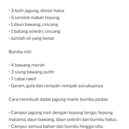
• 3 bulir jagung, disisir halus
• 5 sendok makan tepung
• 1 daun bawang, cincang
• 1 batang seledri, cincang
• Jumlah oli yang benar
Bumbu inti:
• 4 bawang merah
• 3 siung bawang putih
• 7 cabai rawit
• Garam, gula dan rempah-rempah secukupnya
Cara membuat dadar jagung manis bumbu pedas:
• Campur jagung sisir dengan tepung terigu, tepung
maizena, daun bawang, daun seledri dan bumbu halus.
• Campur semua bahan dan bumbu hingga rata.