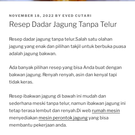
POSTED
NOVEMBER 18, 2022
BY
EVED CUTARI
ON
Resep Dadar Jagung Tanpa Telur
Resep dadar jagung tanpa telur.Salah satu olahan
jagung yang enak dan pilihan takjil untuk berbuka puasa
adalah jagung bakwan.
Ada banyak pilihan resep yang bisa Anda buat dengan
bakwan jagung. Renyah renyah, asin dan kenyal tapi
tidak keras.
Resep ibakwan jagung di bawah ini mudah dan
sederhana meski tanpa telur, namun ibakwan jagung ini
tetap terasa lembut dan renyah.Di web
rumah mesin
menyediakan
mesin perontok jagung
yang bisa
membantu pekerjaan anda.