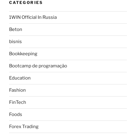
CATEGORIES
1WIN Official In Russia
Beton
bisnis
Bookkeeping
Bootcamp de programação
Education
Fashion
FinTech
Foods
Forex Trading