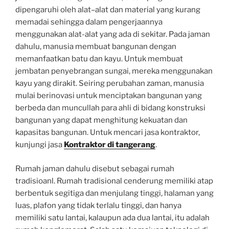
dipengaruhi oleh alat–alat dan material yang kurang
memadai sehingga dalam pengerjaannya
menggunakan alat-alat yang ada di sekitar. Pada jaman
dahulu, manusia membuat bangunan dengan
memanfaatkan batu dan kayu. Untuk membuat
jembatan penyebrangan sungai, mereka menggunakan
kayu yang dirakit. Seiring perubahan zaman, manusia
mulai berinovasi untuk menciptakan bangunan yang
berbeda dan muncullah para ahli di bidang konstruksi
bangunan yang dapat menghitung kekuatan dan
kapasitas bangunan. Untuk mencari jasa kontraktor,
kunjungi jasa
Kontraktor di tangerang
.
Rumah jaman dahulu disebut sebagai rumah
tradisioanl. Rumah tradisional cenderung memiliki atap
berbentuk segitiga dan menjulang tinggi, halaman yang
luas, plafon yang tidak terlalu tinggi, dan hanya
memiliki satu lantai, kalaupun ada dua lantai, itu adalah