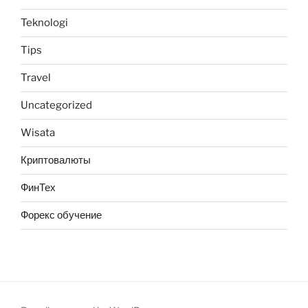
Teknologi
Tips
Travel
Uncategorized
Wisata
Криптовалюты
ФинТех
Форекс обучение