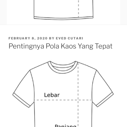
POSTED
FEBRUARY 8, 2020
BY
EVED CUTARI
ON
Pentingnya Pola Kaos Yang Tepat