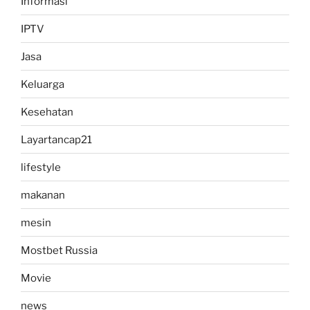
Informasi
IPTV
Jasa
Keluarga
Kesehatan
Layartancap21
lifestyle
makanan
mesin
Mostbet Russia
Movie
news