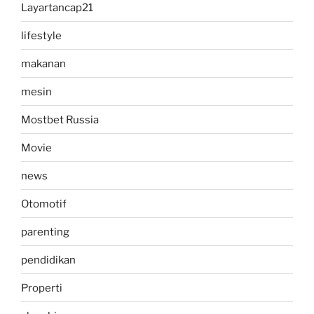
Layartancap21
lifestyle
makanan
mesin
Mostbet Russia
Movie
news
Otomotif
parenting
pendidikan
Properti