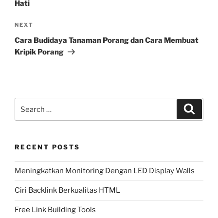
Hati
Next
NEXT
Post
Cara Budidaya Tanaman Porang dan Cara Membuat
Kripik Porang
Search
Search
for:
RECENT POSTS
Meningkatkan Monitoring Dengan LED Display Walls
Ciri Backlink Berkualitas HTML
Free Link Building Tools