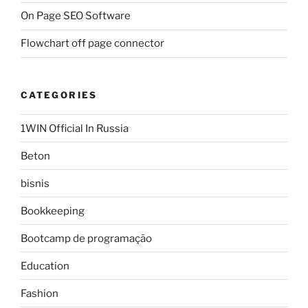
On Page SEO Software
Flowchart off page connector
CATEGORIES
1WIN Official In Russia
Beton
bisnis
Bookkeeping
Bootcamp de programação
Education
Fashion