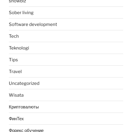
showbiz
Sober living
Software development
Tech
Teknologi
Tips
Travel
Uncategorized
Wisata
Криптовалюты
ФинТех
Форекс обучение