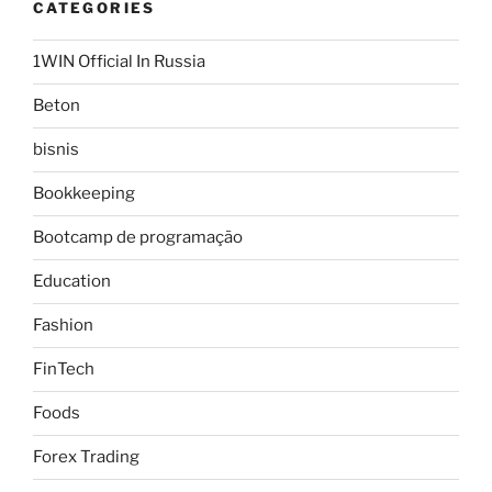
CATEGORIES
1WIN Official In Russia
Beton
bisnis
Bookkeeping
Bootcamp de programação
Education
Fashion
FinTech
Foods
Forex Trading