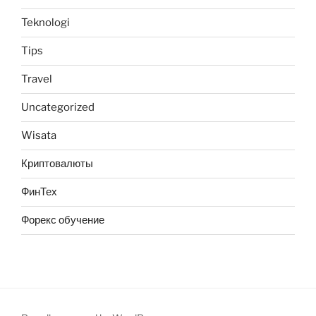
Teknologi
Tips
Travel
Uncategorized
Wisata
Криптовалюты
ФинТех
Форекс обучение