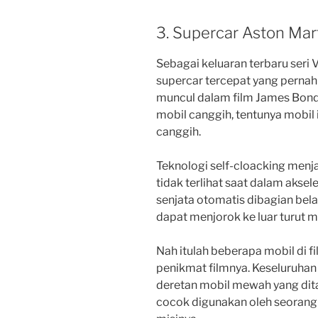
3. Supercar Aston Mar
Sebagai keluaran terbaru ser
supercar tercepat yang pernah 
muncul dalam film James Bond
mobil canggih, tentunya mobil i
canggih.
Teknologi self-cloacking menja
tidak terlihat saat dalam akseler
senjata otomatis dibagian bel
dapat menjorok ke luar turut m
Nah itulah beberapa mobil di f
penikmat filmnya. Keseluruha
deretan mobil mewah yang dita
cocok digunakan oleh seorang