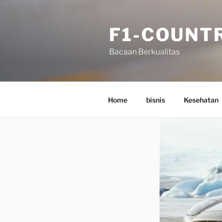
Skip
to
F1-COUNT
content
Bacaan Berkualitas
Home
bisnis
Kesehatan