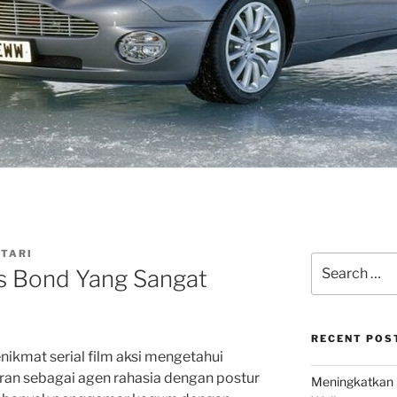
UTARI
Search
es Bond Yang Sangat
for:
RECENT POS
nikmat serial film aksi mengetahui
peran sebagai agen rahasia dengan postur
Meningkatkan 