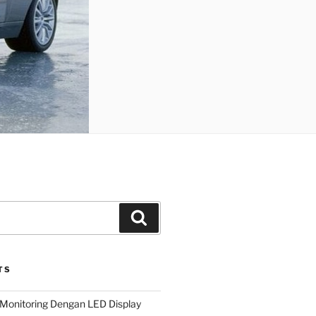
Search
TS
Monitoring Dengan LED Display