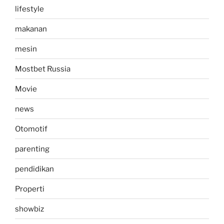
lifestyle
makanan
mesin
Mostbet Russia
Movie
news
Otomotif
parenting
pendidikan
Properti
showbiz