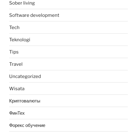
Sober living
Software development
Tech
Teknologi
Tips
Travel
Uncategorized
Wisata
Криптовалюты
ФинТех
Форекс обучение