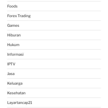
Foods
Forex Trading
Games
Hiburan
Hukum
Informasi
IPTV
Jasa
Keluarga
Kesehatan
Layartancap21