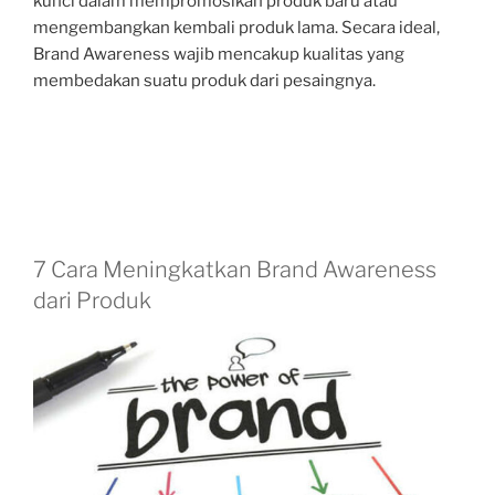
kunci dalam mempromosikan produk baru atau
mengembangkan kembali produk lama. Secara ideal,
Brand Awareness wajib mencakup kualitas yang
membedakan suatu produk dari pesaingnya.
7 Cara Meningkatkan Brand Awareness
dari Produk