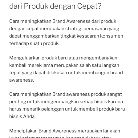
dari Produk dengan Cepat?
Cara meningkatkan Brand Awareness dari produk
dengan cepat merupakan strategi pemasaran yang
dapat menggambarkan tingkat kesadaran konsumen
terhadap suatu produk.
Mengeluarkan produk baru atau mengembangkan
kembali merek lama merupakan salah satu langkah
tepat yang dapat dilakukan untuk membangun brand
awareness.
Cara meningkatkan Brand awareness produk
sangat
penting untuk mengembangkan setiap bisnis karena
harus menarik pelanggan untuk membeli produk baru
bisnis Anda.
Menciptakan Brand Awareness merupakan langkah