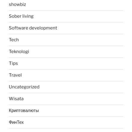
showbiz
Sober living
Software development
Tech
Teknologi
Tips
Travel
Uncategorized
Wisata
Криптовалюты
ФинТех