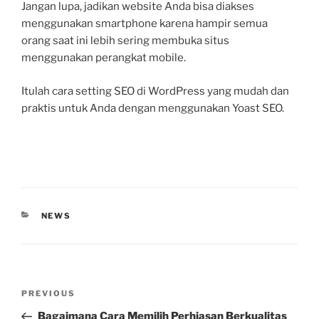
Jangan lupa, jadikan website Anda bisa diakses
menggunakan smartphone karena hampir semua
orang saat ini lebih sering membuka situs
menggunakan perangkat mobile.
Itulah cara setting SEO di WordPress yang mudah dan
praktis untuk Anda dengan menggunakan Yoast SEO.
CATEGORIES
NEWS
Post
Previous
PREVIOUS
navigation
Post
Bagaimana Cara Memilih Perhiasan Berkualitas