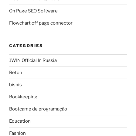
On Page SEO Software
Flowchart off page connector
CATEGORIES
1WIN Official In Russia
Beton
bisnis
Bookkeeping
Bootcamp de programação
Education
Fashion