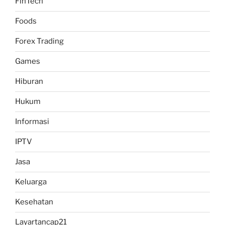
FinTech
Foods
Forex Trading
Games
Hiburan
Hukum
Informasi
IPTV
Jasa
Keluarga
Kesehatan
Layartancap21