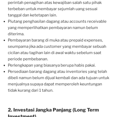
perintah penagihan atas kewajiban salah satu pihak
terbeban untuk membayar sejumlah uang sesuai
tanggal dan ketetapan lain.
Piutang penghasilan dagang atau accounts receivable
yang memperlihatkan pembayaran namun belum
diterima.
Pembayaran barang di muka atau prepaid expenses,
seumpama jika ada customer yang membayar sebuah
cicilan atau tagihan lain di awal waktu sebelum saat
periode pembebanan.
Perlengkapan yang biasanya berupa habis pakai.
Persediaan barang dagang atau inventories yang telah
dibeli namun belum dijual kembali dan ada tujuan untuk
menjualnya supaya dapat memperoleh keuntungan
tidak kurang dari 1 tahun.
2. Investasi Jangka Panjang (Long Term
Investment)