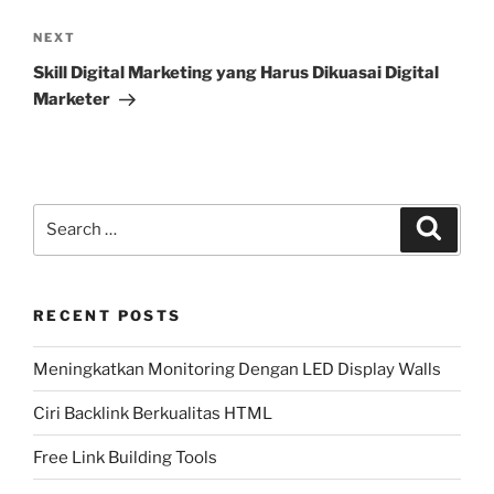
Next
NEXT
Post
Skill Digital Marketing yang Harus Dikuasai Digital
Marketer
Search
Search
for:
RECENT POSTS
Meningkatkan Monitoring Dengan LED Display Walls
Ciri Backlink Berkualitas HTML
Free Link Building Tools