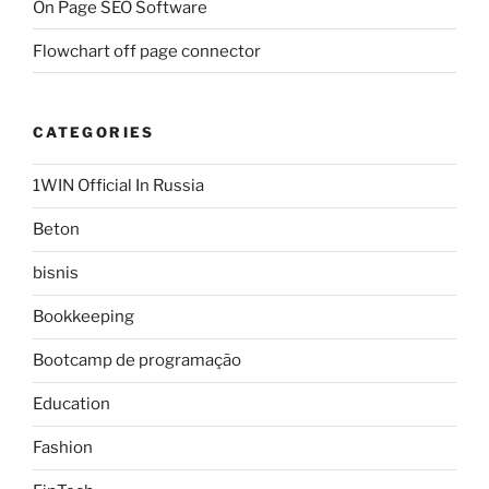
On Page SEO Software
Flowchart off page connector
CATEGORIES
1WIN Official In Russia
Beton
bisnis
Bookkeeping
Bootcamp de programação
Education
Fashion