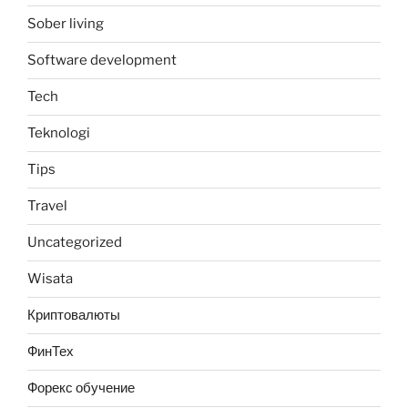
Sober living
Software development
Tech
Teknologi
Tips
Travel
Uncategorized
Wisata
Криптовалюты
ФинТех
Форекс обучение