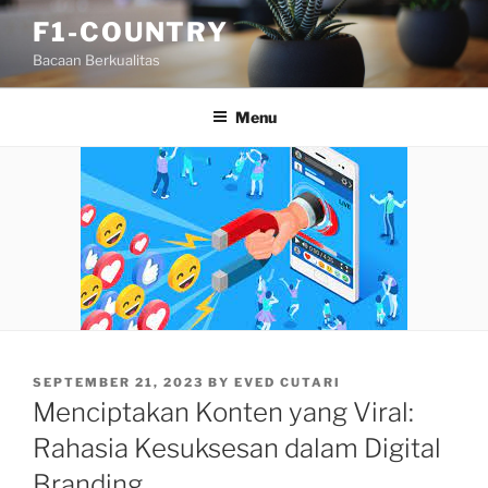
Skip
F1-COUNTRY
to
Bacaan Berkualitas
content
Menu
POSTED
SEPTEMBER 21, 2023
BY
EVED CUTARI
ON
Menciptakan Konten yang Viral:
Rahasia Kesuksesan dalam Digital
Branding