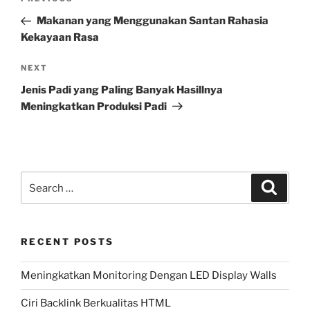
Previous
navigation
Post
Makanan yang Menggunakan Santan Rahasia
Kekayaan Rasa
Next
NEXT
Post
Jenis Padi yang Paling Banyak Hasillnya
Meningkatkan Produksi Padi
Search
Search
for:
RECENT POSTS
Meningkatkan Monitoring Dengan LED Display Walls
Ciri Backlink Berkualitas HTML