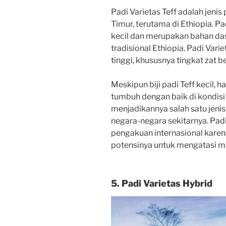
Padi Varietas Teff adalah jenis
Timur, terutama di Ethiopia. Pa
kecil dan merupakan bahan dasa
tradisional Ethiopia. Padi Variet
tinggi, khususnya tingkat zat be
Meskipun biji padi Teff kecil, 
tumbuh dengan baik di kondisi 
menjadikannya salah satu jenis
negara-negara sekitarnya. Pad
pengakuan internasional karena 
potensinya untuk mengatasi m
5. Padi Varietas Hybrid