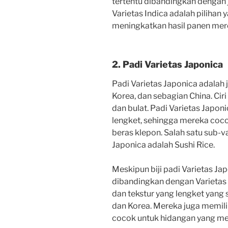
tertentu dibandingkan dengan je
Varietas Indica adalah pilihan 
meningkatkan hasil panen mer
2. Padi Varietas Japonica
Padi Varietas Japonica adalah j
Korea, dan sebagian China. Cir
dan bulat. Padi Varietas Japon
lengket, sehingga mereka coco
beras klepon. Salah satu sub-va
Japonica adalah Sushi Rice.
Meskipun biji padi Varietas Ja
dibandingkan dengan Varietas 
dan tekstur yang lengket yang
dan Korea. Mereka juga memili
cocok untuk hidangan yang m