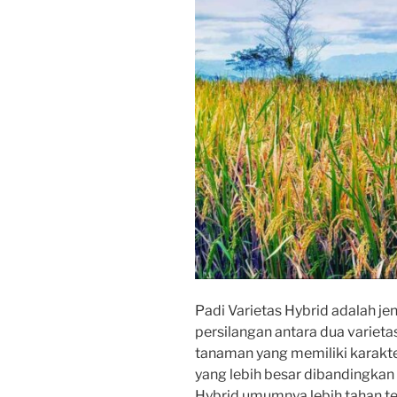
Padi Varietas Hybrid adalah jen
persilangan antara dua varieta
tanaman yang memiliki karakteri
yang lebih besar dibandingkan 
Hybrid umumnya lebih tahan te