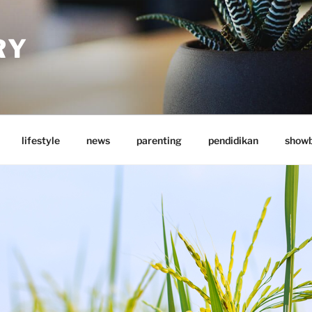
RY
lifestyle
news
parenting
pendidikan
showb