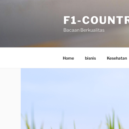
Skip
to
F1-COUNT
content
Bacaan Berkualitas
Home
bisnis
Kesehatan