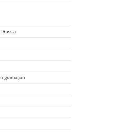
n Russia
programação