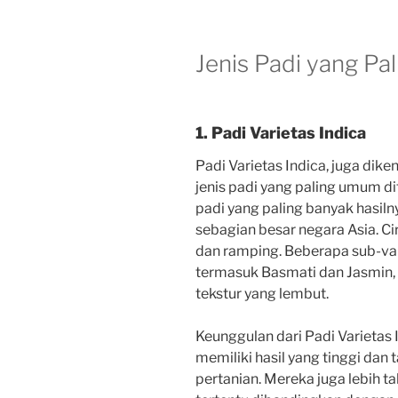
Jenis Padi yang Pa
1. Padi Varietas Indica
Padi Varietas Indica, juga dike
jenis padi yang paling umum di
padi yang paling banyak hasil
sebagian besar negara Asia. Cir
dan ramping. Beberapa sub-vari
termasuk Basmati dan Jasmin,
tekstur yang lembut.
Keunggulan dari Padi Varieta
memiliki hasil yang tinggi dan
pertanian. Mereka juga lebih 