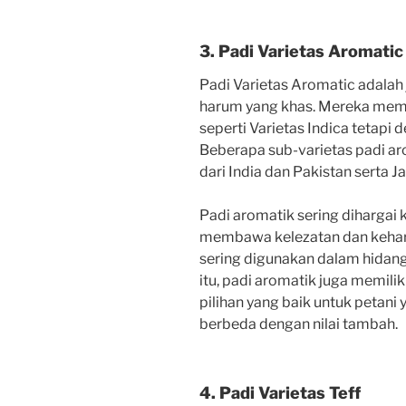
3. Padi Varietas Aromatic
Padi Varietas Aromatic adalah 
harum yang khas. Mereka memil
seperti Varietas Indica tetapi
Beberapa sub-varietas padi ar
dari India dan Pakistan serta J
Padi aromatik sering dihargai
membawa kelezatan dan keharu
sering digunakan dalam hidangan
itu, padi aromatik juga memilik
pilihan yang baik untuk petani
berbeda dengan nilai tambah.
4. Padi Varietas Teff