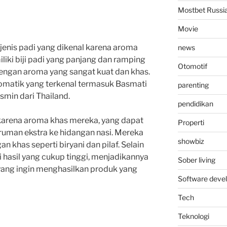
Mostbet Russi
Movie
jenis padi yang dikenal karena aroma
news
iki biji padi yang panjang dan ramping
Otomotif
 dengan aroma yang sangat kuat dan khas.
omatik yang terkenal termasuk Basmati
parenting
asmin dari Thailand.
pendidikan
 karena aroma khas mereka, yang dapat
Properti
man ekstra ke hidangan nasi. Mereka
showbiz
 khas seperti biryani dan pilaf. Selain
i hasil yang cukup tinggi, menjadikannya
Sober living
 yang ingin menghasilkan produk yang
Software deve
Tech
Teknologi