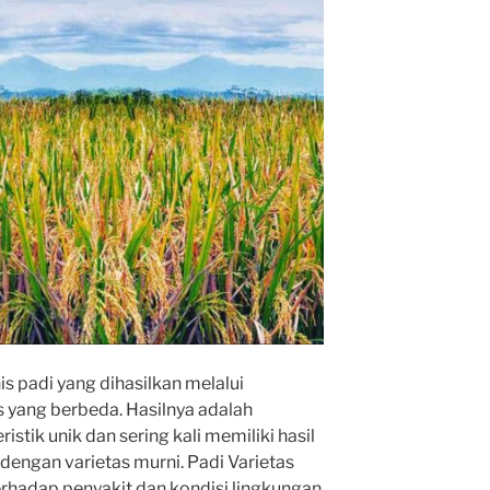
is padi yang dihasilkan melalui
s yang berbeda. Hasilnya adalah
stik unik dan sering kali memiliki hasil
dengan varietas murni. Padi Varietas
rhadap penyakit dan kondisi lingkungan