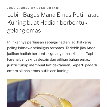
POSTED
JUNE 2, 2022
BY
EVED CUTARI
ON
Lebih Bagus Mana Emas Putih atau
Kuning buat Hadiah berbentuk
gelang emas
Pilihkannya perhiasan sebagai hadiah jadi hal yang
paling isimewa sekaligus terbatas. Terlebih jika Anda
jadikan hadiah berbentuk
gelang emas
khusus. Tapi
karena banyaknya desain dan pilihan bahan emas,
justru cukup membuat ketidaktahuan. Seperti pada di
antara pilihan emas putih dan kuning.