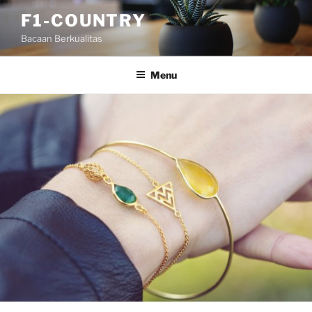
Skip
F1-COUNTRY
to
Bacaan Berkualitas
content
Menu