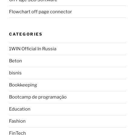
Flowchart off page connector
CATEGORIES
1WIN Official In Russia
Beton
bisnis
Bookkeeping
Bootcamp de programação
Education
Fashion
FinTech