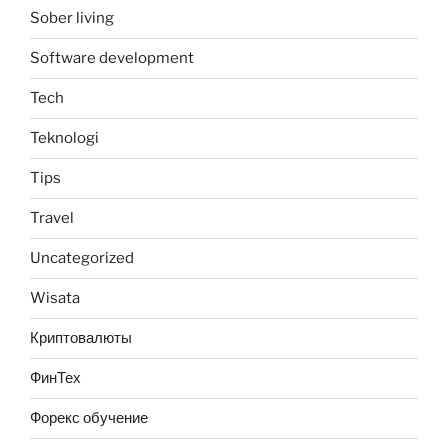
Sober living
Software development
Tech
Teknologi
Tips
Travel
Uncategorized
Wisata
Криптовалюты
ФинТех
Форекс обучение