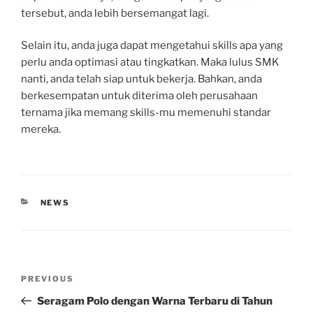
tersebut, anda lebih bersemangat lagi.
Selain itu, anda juga dapat mengetahui skills apa yang
perlu anda optimasi atau tingkatkan. Maka lulus SMK
nanti, anda telah siap untuk bekerja. Bahkan, anda
berkesempatan untuk diterima oleh perusahaan
ternama jika memang skills-mu memenuhi standar
mereka.
CATEGORIES
NEWS
Post
Previous
PREVIOUS
navigation
Post
Seragam Polo dengan Warna Terbaru di Tahun