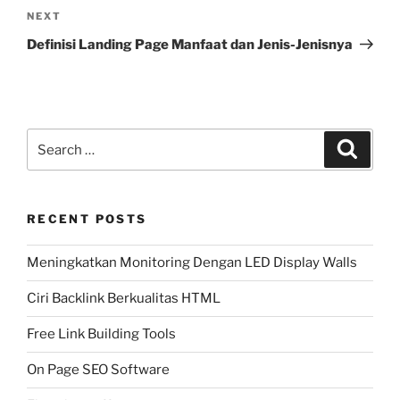
Next
NEXT
Post
Definisi Landing Page Manfaat dan Jenis-Jenisnya
Search
Search
for:
RECENT POSTS
Meningkatkan Monitoring Dengan LED Display Walls
Ciri Backlink Berkualitas HTML
Free Link Building Tools
On Page SEO Software