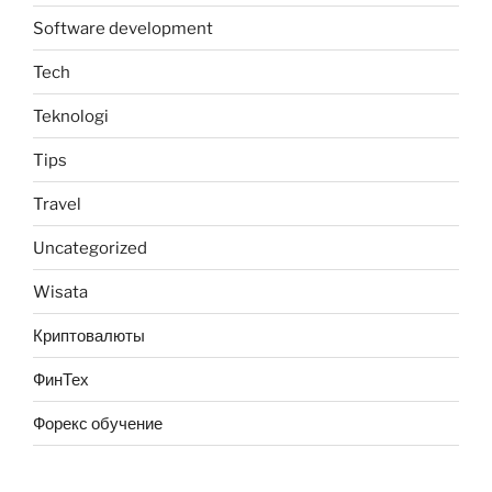
Software development
Tech
Teknologi
Tips
Travel
Uncategorized
Wisata
Криптовалюты
ФинТех
Форекс обучение