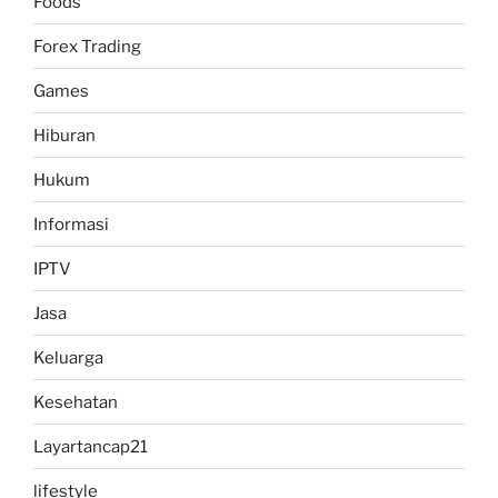
Foods
Forex Trading
Games
Hiburan
Hukum
Informasi
IPTV
Jasa
Keluarga
Kesehatan
Layartancap21
lifestyle