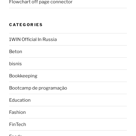
Flowchart off page connector
CATEGORIES
1WIN Official In Russia
Beton
bisnis
Bookkeeping
Bootcamp de programação
Education
Fashion
FinTech