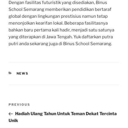
Dengan fasilitas futuristik yang disediakan, Binus
School Semarang memberikan pendidikan bertaraf
global dengan lingkungan prestisius namun tetap
menonjolkan kearifan lokal. Beberapa fasilitasnya
bahkan baru pertama kali hadir, menjadi satu satunya
yang diterapkan di Jawa Tengah. Yuk daftarkan putra
putri anda sekarang juga di Binus School Semarang.
CATEGORIES
NEWS
Post
Previous
PREVIOUS
navigation
Post
Hadiah Ulang Tahun Untuk Teman Dekat Tercinta
Unik