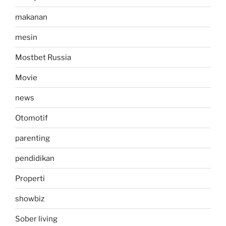
makanan
mesin
Mostbet Russia
Movie
news
Otomotif
parenting
pendidikan
Properti
showbiz
Sober living