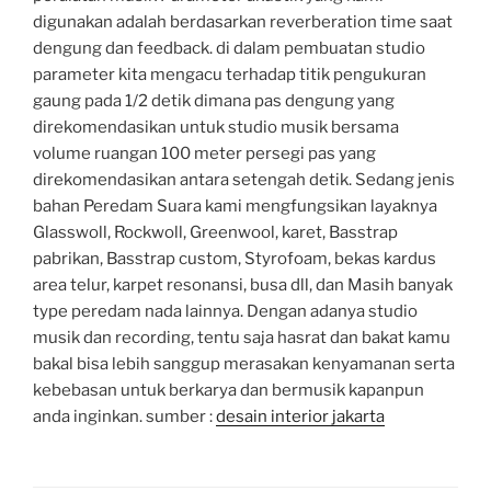
digunakan adalah berdasarkan reverberation time saat
dengung dan feedback. di dalam pembuatan studio
parameter kita mengacu terhadap titik pengukuran
gaung pada 1/2 detik dimana pas dengung yang
direkomendasikan untuk studio musik bersama
volume ruangan 100 meter persegi pas yang
direkomendasikan antara setengah detik. Sedang jenis
bahan Peredam Suara kami mengfungsikan layaknya
Glasswoll, Rockwoll, Greenwool, karet, Basstrap
pabrikan, Basstrap custom, Styrofoam, bekas kardus
area telur, karpet resonansi, busa dll, dan Masih banyak
type peredam nada lainnya. Dengan adanya studio
musik dan recording, tentu saja hasrat dan bakat kamu
bakal bisa lebih sanggup merasakan kenyamanan serta
kebebasan untuk berkarya dan bermusik kapanpun
anda inginkan. sumber :
desain interior jakarta