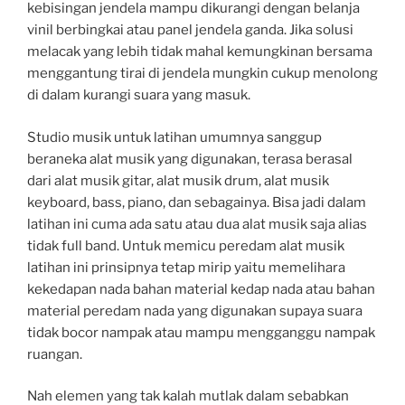
kebisingan jendela mampu dikurangi dengan belanja
vinil berbingkai atau panel jendela ganda. Jika solusi
melacak yang lebih tidak mahal kemungkinan bersama
menggantung tirai di jendela mungkin cukup menolong
di dalam kurangi suara yang masuk.
Studio musik untuk latihan umumnya sanggup
beraneka alat musik yang digunakan, terasa berasal
dari alat musik gitar, alat musik drum, alat musik
keyboard, bass, piano, dan sebagainya. Bisa jadi dalam
latihan ini cuma ada satu atau dua alat musik saja alias
tidak full band. Untuk memicu peredam alat musik
latihan ini prinsipnya tetap mirip yaitu memelihara
kekedapan nada bahan material kedap nada atau bahan
material peredam nada yang digunakan supaya suara
tidak bocor nampak atau mampu mengganggu nampak
ruangan.
Nah elemen yang tak kalah mutlak dalam sebabkan