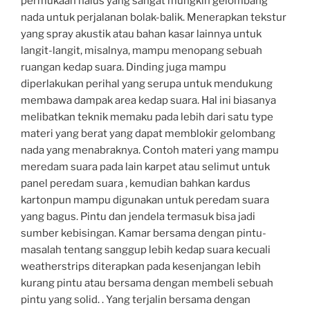
permukaan halus yang sangat mungkin gelombang
nada untuk perjalanan bolak-balik. Menerapkan tekstur
yang spray akustik atau bahan kasar lainnya untuk
langit-langit, misalnya, mampu menopang sebuah
ruangan kedap suara. Dinding juga mampu
diperlakukan perihal yang serupa untuk mendukung
membawa dampak area kedap suara. Hal ini biasanya
melibatkan teknik memaku pada lebih dari satu type
materi yang berat yang dapat memblokir gelombang
nada yang menabraknya. Contoh materi yang mampu
meredam suara pada lain karpet atau selimut untuk
panel peredam suara , kemudian bahkan kardus
kartonpun mampu digunakan untuk peredam suara
yang bagus. Pintu dan jendela termasuk bisa jadi
sumber kebisingan. Kamar bersama dengan pintu-
masalah tentang sanggup lebih kedap suara kecuali
weatherstrips diterapkan pada kesenjangan lebih
kurang pintu atau bersama dengan membeli sebuah
pintu yang solid. . Yang terjalin bersama dengan