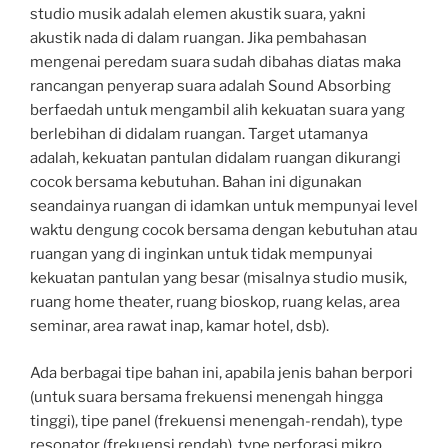
studio musik adalah elemen akustik suara, yakni
akustik nada di dalam ruangan. Jika pembahasan
mengenai peredam suara sudah dibahas diatas maka
rancangan penyerap suara adalah Sound Absorbing
berfaedah untuk mengambil alih kekuatan suara yang
berlebihan di didalam ruangan. Target utamanya
adalah, kekuatan pantulan didalam ruangan dikurangi
cocok bersama kebutuhan. Bahan ini digunakan
seandainya ruangan di idamkan untuk mempunyai level
waktu dengung cocok bersama dengan kebutuhan atau
ruangan yang di inginkan untuk tidak mempunyai
kekuatan pantulan yang besar (misalnya studio musik,
ruang home theater, ruang bioskop, ruang kelas, area
seminar, area rawat inap, kamar hotel, dsb).
Ada berbagai tipe bahan ini, apabila jenis bahan berpori
(untuk suara bersama frekuensi menengah hingga
tinggi), tipe panel (frekuensi menengah-rendah), type
resonator (frekuensi rendah), type perforasi mikro