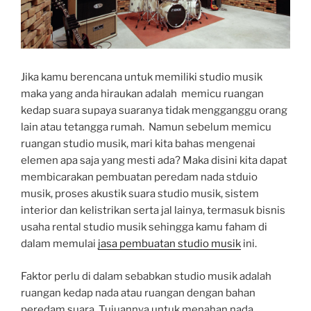
Jika kamu berencana untuk memiliki studio musik
maka yang anda hiraukan adalah memicu ruangan
kedap suara supaya suaranya tidak mengganggu orang
lain atau tetangga rumah. Namun sebelum memicu
ruangan studio musik, mari kita bahas mengenai
elemen apa saja yang mesti ada? Maka disini kita dapat
membicarakan pembuatan peredam nada stduio
musik, proses akustik suara studio musik, sistem
interior dan kelistrikan serta jal lainya, termasuk bisnis
usaha rental studio musik sehingga kamu faham di
dalam memulai
jasa pembuatan studio musik
ini.
Faktor perlu di dalam sebabkan studio musik adalah
ruangan kedap nada atau ruangan dengan bahan
peredam suara. Tujuannya untuk menahan nada