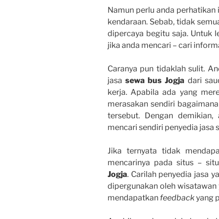
Namun perlu anda perhatikan 
kendaraan. Sebab, tidak semua
dipercaya begitu saja. Untuk 
jika anda mencari – cari informa
Caranya pun tidaklah sulit. 
jasa
sewa bus Jogja
dari sau
kerja. Apabila ada yang mer
merasakan sendiri bagaimana 
tersebut. Dengan demikian,
mencari sendiri penyedia jasa
Jika ternyata tidak mendap
mencarinya pada situs – sit
Jogja
. Carilah penyedia jasa y
dipergunakan oleh wisatawan y
mendapatkan
feedback
yang p