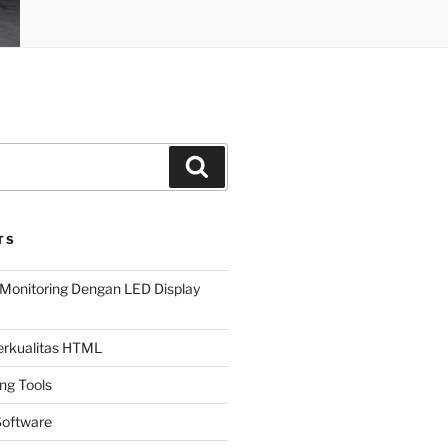
Search
TS
Monitoring Dengan LED Display
Berkualitas HTML
ing Tools
oftware