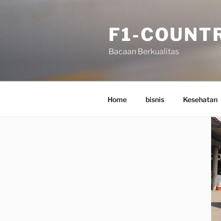
Skip
to
F1-COUNT
content
Bacaan Berkualitas
Home
bisnis
Kesehatan