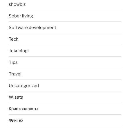
showbiz
Sober living
Software development
Tech
Teknologi
Tips
Travel
Uncategorized
Wisata
Криптовалюты
ФинТех