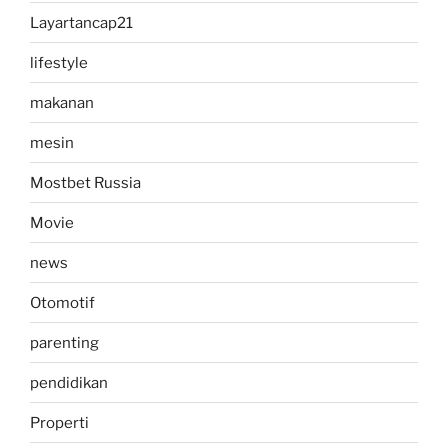
Layartancap21
lifestyle
makanan
mesin
Mostbet Russia
Movie
news
Otomotif
parenting
pendidikan
Properti