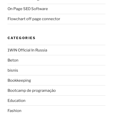
On Page SEO Software
Flowchart off page connector
CATEGORIES
1WIN Official In Russia
Beton
bisnis
Bookkeeping
Bootcamp de programação
Education
Fashion