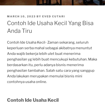
POSTED
MARCH 10, 2023
BY
EVED CUTARI
ON
Contoh Ide Usaha Kecil Yang Bisa
Anda Tiru
Contoh Ide Usaha Kecil- Zaman sekarang, seluruh
keperluan serba mahal sebagai akibatnya menuntut
Anda wajib bekerja lebih ulet buat menerima
penghasilan yg lebih buat mencukupi kebutuhan. Maka
berdasarkan itu, perlu adanya bisnis menerima
penghasilan tambahan. Salah satu cara yang sanggup
Anda lakukan merupakan memulai bisnis mini
contohnya usaha online.
Contoh Ide Usaha Kecil