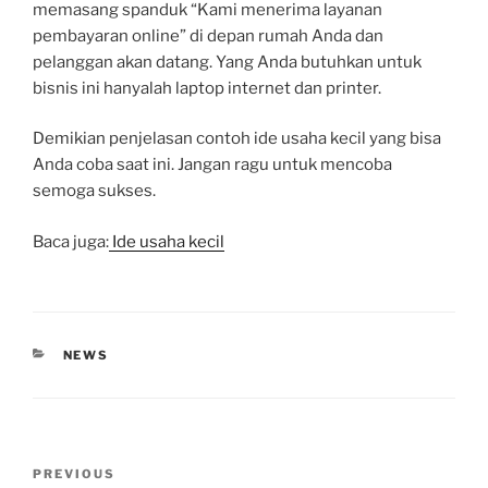
memasang spanduk “Kami menerima layanan
pembayaran online” di depan rumah Anda dan
pelanggan akan datang. Yang Anda butuhkan untuk
bisnis ini hanyalah laptop internet dan printer.
Demikian penjelasan contoh ide usaha kecil yang bisa
Anda coba saat ini. Jangan ragu untuk mencoba
semoga sukses.
Baca juga:
Ide usaha kecil
CATEGORIES
NEWS
Post
Previous
PREVIOUS