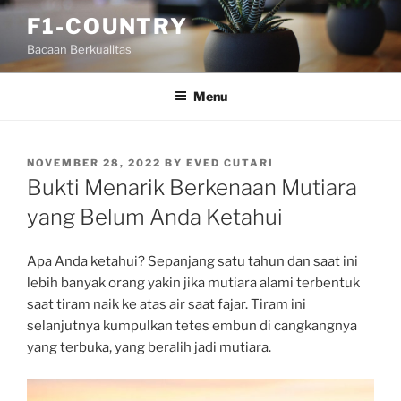
Skip
F1-COUNTRY
to
Bacaan Berkualitas
content
Menu
POSTED
NOVEMBER 28, 2022
BY
EVED CUTARI
ON
Bukti Menarik Berkenaan Mutiara
yang Belum Anda Ketahui
Apa Anda ketahui? Sepanjang satu tahun dan saat ini
lebih banyak orang yakin jika mutiara alami terbentuk
saat tiram naik ke atas air saat fajar. Tiram ini
selanjutnya kumpulkan tetes embun di cangkangnya
yang terbuka, yang beralih jadi mutiara.