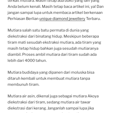
terkait mutiara. Masih tetap ada bukti yang lain yang
Anda belum kenali. Masih tetap baca artikel ini, ya! Dan
jangan sampai lupa untuk membaca artikel berkenaan
Perhiasan Berlian
unique diamond jewellery
Terbaru.
Mutiara salah satu batu permata di dunia yang
diekstraksi dari binatang hidup. Meskipun beberapa
tiram mati sesudah ekstraksi mutiara, ada tiram yang
masih tetap hidup bahkan juga sesudah mutiaranya
diambil. Proses ambil mutiara dari tiram sudah ada
lebih dari 4000 tahun.
Mutiara budidaya yang dipanen dari moluska bisa
ditaruh kembali untuk membuat mutiara tanpa
membunuh tiram.
Mutiara air asin, dikenal juga sebagai mutiara Akoya
diekstraksi dari tiram, sedang mutiara air tawar
diekstrasi dari kerang. Janganlah sampai lupa jika