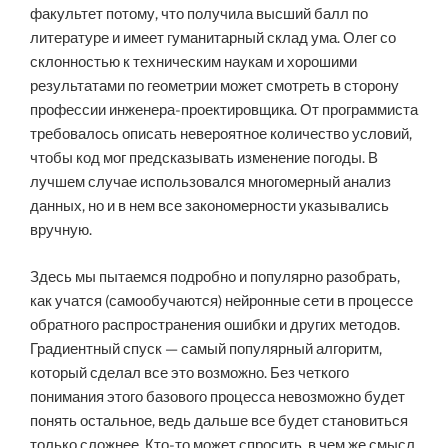
факультет потому, что получила высший балл по
литературе и имеет гуманитарный склад ума. Олег со
склонностью к техническим наукам и хорошими
результатами по геометрии может смотреть в сторону
профессии инженера-проектировщика. От программиста
требовалось описать невероятное количество условий,
чтобы код мог предсказывать изменение погоды. В
лучшем случае использовался многомерный анализ
данных, но и в нем все закономерности указывались
вручную.
Здесь мы пытаемся подробно и популярно разобрать,
как учатся (самообучаются) нейронные сети в процессе
обратного распространения ошибки и других методов.
Градиентный спуск — самый популярный алгоритм,
который сделал все это возможно. Без четкого
понимания этого базового процесса невозможно будет
понять остальное, ведь дальше все будет становиться
только сложнее. Кто-то может спросить, в чем же смысл