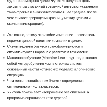
будет рассмотрено далее. Функция получает цены
закрытия за указанный временной интервал указанного
тайм-фрейма и вычисляет скользящее среднее, после
чего считает приращения (разницу между ценами и
скользящим средним).
Это важно, потому что любое изменение – показатель
перемен ценовой политики компании в целом.
Схемы ведения бизнеса трансформируются и
оптимизируются наравне с развитием технологий.
Машинное обучение (Machine Learning) представляет
собой метод обучения компьютерных систем,
основанный на статистических моделях и логических
операциях.
Чем меньше ошибка, тем ближе к определению
оптимального числа кластеров.
Учитель показывает изображение без описания, а
программа спрашивает «это дерево?