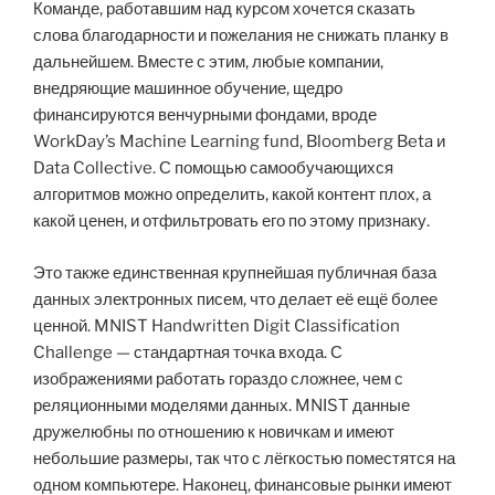
Команде, работавшим над курсом хочется сказать
слова благодарности и пожелания не снижать планку в
дальнейшем. Вместе с этим, любые компании,
внедряющие машинное обучение, щедро
финансируются венчурными фондами, вроде
WorkDay’s Machine Learning fund, Bloomberg Beta и
Data Collective. С помощью самообучающихся
алгоритмов можно определить, какой контент плох, а
какой ценен, и отфильтровать его по этому признаку.
Это также единственная крупнейшая публичная база
данных электронных писем, что делает её ещё более
ценной. MNIST Handwritten Digit Classification
Challenge — стандартная точка входа. С
изображениями работать гораздо сложнее, чем с
реляционными моделями данных. MNIST данные
дружелюбны по отношению к новичкам и имеют
небольшие размеры, так что с лёгкостью поместятся на
одном компьютере. Наконец, финансовые рынки имеют