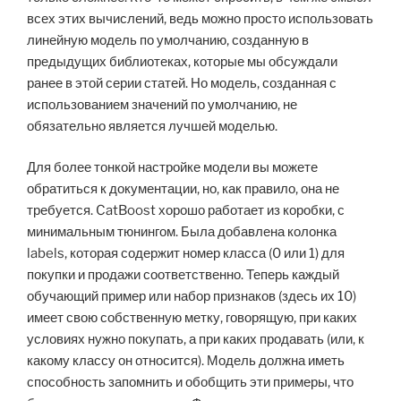
всех этих вычислений, ведь можно просто использовать
линейную модель по умолчанию, созданную в
предыдущих библиотеках, которые мы обсуждали
ранее в этой серии статей. Но модель, созданная с
использованием значений по умолчанию, не
обязательно является лучшей моделью.
Для более тонкой настройке модели вы можете
обратиться к документации, но, как правило, она не
требуется. CatBoost хорошо работает из коробки, с
минимальным тюнингом. Была добавлена колонка
labels, которая содержит номер класса (0 или 1) для
покупки и продажи соответственно. Теперь каждый
обучающий пример или набор признаков (здесь их 10)
имеет свою собственную метку, говорящую, при каких
условиях нужно покупать, а при каких продавать (или, к
какому классу он относится). Модель должна иметь
способность запомнить и обобщить эти примеры, что