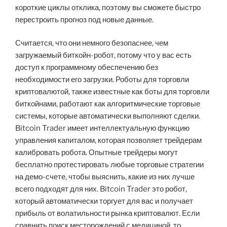
короткие циклы отклика, поэтому вы сможете быстро
перестроить прогноз под новые данные.
Считается, что они немного безопаснее, чем
загружаемый биткойн-робот, потому что у вас есть
доступ к программному обеспечению без
необходимости его загрузки. Роботы для торговли
криптовалютой, также известные как боты для торговли
биткойнами, работают как алгоритмические торговые
системы, которые автоматически выполняют сделки.
Bitcoin Trader имеет интеллектуальную функцию
управления капиталом, которая позволяет трейдерам
калибровать робота. Опытные трейдеры могут
бесплатно протестировать любые торговые стратегии
на демо-счете, чтобы выяснить, какие из них лучше
всего подходят для них. Bitcoin Trader это робот,
который автоматически торгует для вас и получает
прибыль от волатильности рынка криптовалют. Если
сравнить поиск месторождений с медициной, то