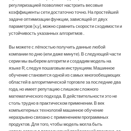
регуляризацией позволяют настроить весовые
коэффициенты сети достаточно точно. На простейшей
задаче оптимизации функции, зависящей от двух
параметров [x,y], можно сравнить скорости сходимости и
устойчивость указанных алгоритмов .
Вы можете с лёгкостью получить данные любой
компании по дню (или даже минуте). В следующей части
серии мы выберем алгоритм и создадим модель на
языке R, следуя пошаговым инструкциям. Машинное
обучение становится одной из самых многообещающих
областей в алгоритмической торговле за последние два
года, но имеет репутацию слишком сложного
математического подхода. В действительности это не
столь трудно в практическом применении. В век
компьютерных технологий машинное обучение
неразрывно связано с применением программных
продуктов. Для того, чтобы модель могла быть