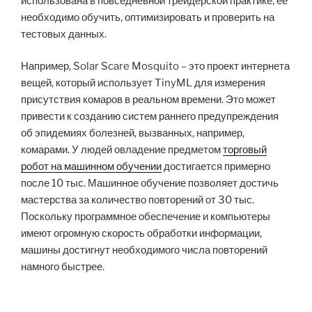
использована в повседневной трейдерской практике, ее
необходимо обучить, оптимизировать и проверить на
тестовых данных.
Например, Solar Scare Mosquito – это проект интернета
вещей, который использует TinyML для измерения
присутствия комаров в реальном времени. Это может
привести к созданию систем раннего предупреждения
об эпидемиях болезней, вызванных, например,
комарами. У людей овладение предметом
торговый
робот на машинном обучении
достигается примерно
после 10 тыс. Машинное обучение позволяет достичь
мастерства за количество повторений от 30 тыс.
Поскольку программное обеспечение и компьютеры
имеют огромную скорость обработки информации,
машины достигнут необходимого числа повторений
намного быстрее.