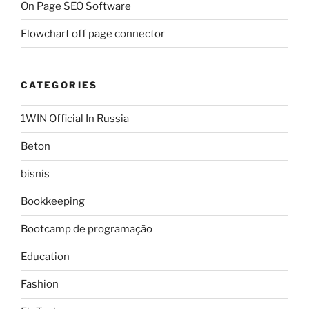
On Page SEO Software
Flowchart off page connector
CATEGORIES
1WIN Official In Russia
Beton
bisnis
Bookkeeping
Bootcamp de programação
Education
Fashion