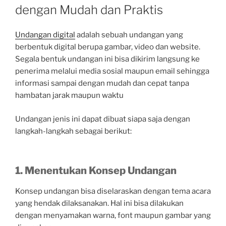
dengan Mudah dan Praktis
Undangan digital
adalah sebuah undangan yang
berbentuk digital berupa gambar, video dan website.
Segala bentuk undangan ini bisa dikirim langsung ke
penerima melalui media sosial maupun email sehingga
informasi sampai dengan mudah dan cepat tanpa
hambatan jarak maupun waktu
Undangan jenis ini dapat dibuat siapa saja dengan
langkah-langkah sebagai berikut:
1.
Menentukan Konsep Undangan
Konsep undangan bisa diselaraskan dengan tema acara
yang hendak dilaksanakan. Hal ini bisa dilakukan
dengan menyamakan warna, font maupun gambar yang