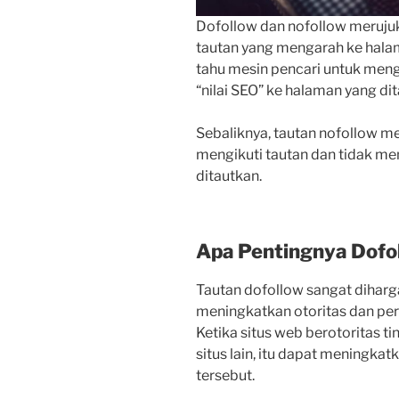
Dofollow dan nofollow merujuk
tautan yang mengarah ke hala
tahu mesin pencari untuk meng
“nilai SEO” ke halaman yang di
Sebaliknya, tautan nofollow m
mengikuti tautan dan tidak men
ditautkan.
Apa Pentingnya Dofo
Tautan dofollow sangat dihar
meningkatkan otoritas dan per
Ketika situs web berotoritas t
situs lain, itu dapat meningkat
tersebut.