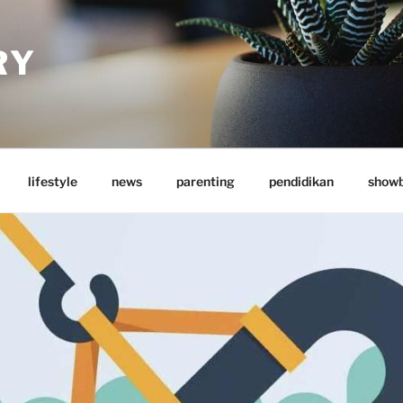
RY
lifestyle
news
parenting
pendidikan
showb