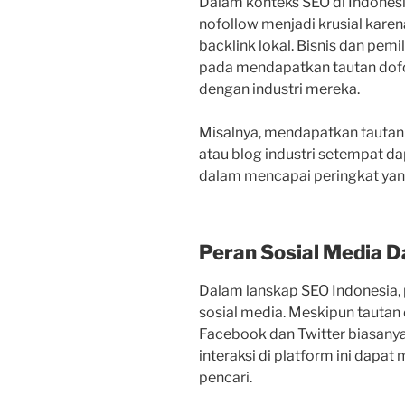
Dalam konteks SEO di Indones
nofollow menjadi krusial kare
backlink lokal. Bisnis dan pem
pada mendapatkan tautan dofoll
dengan industri mereka.
Misalnya, mendapatkan tautan dar
atau blog industri setempat 
dalam mencapai peringkat yang
Peran Sosial Media 
Dalam lanskap SEO Indonesia,
sosial media. Meskipun tautan 
Facebook dan Twitter biasanya
interaksi di platform ini dapa
pencari.