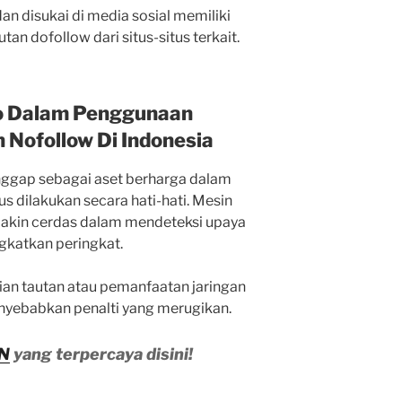
an disukai di media sosial memiliki
an dofollow dari situs-situs terkait.
o Dalam Penggunaan
 Nofollow Di Indonesia
nggap sebagai aset berharga dalam
s dilakukan secara hati-hati. Mesin
makin cerdas dalam mendeteksi upaya
gkatkan peringkat.
lian tautan atau pemanfaatan jaringan
nyebabkan penalti yang merugikan.
BN
yang terpercaya disini!