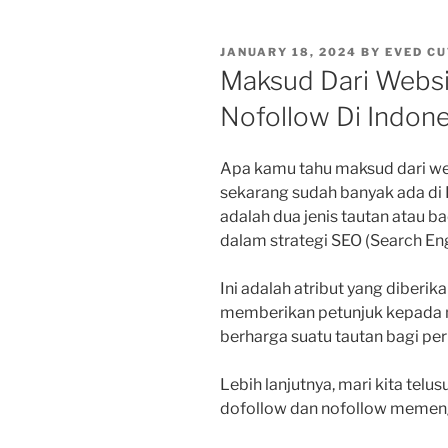
POSTED
JANUARY 18, 2024
BY
EVED CU
ON
Maksud Dari Websi
Nofollow Di Indone
Apa kamu tahu maksud dari we
sekarang sudah banyak ada di 
adalah dua jenis tautan atau ba
dalam strategi SEO (Search Eng
Ini adalah atribut yang diberi
memberikan petunjuk kepada m
berharga suatu tautan bagi per
Lebih lanjutnya, mari kita tel
dofollow dan nofollow memeng