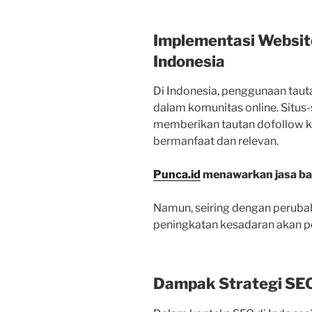
Implementasi Website
Indonesia
Di Indonesia, penggunaan tau
dalam komunitas online. Situs-s
memberikan tautan dofollow 
bermanfaat dan relevan.
Punca.id
menawarkan jasa bac
Namun, seiring dengan perubah
peningkatan kesadaran akan pe
Dampak Strategi SEO