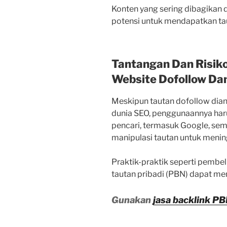
Konten yang sering dibagikan d
potensi untuk mendapatkan taut
Tantangan Dan Risik
Website Dofollow Dan
Meskipun tautan dofollow dia
dunia SEO, penggunaannya haru
pencari, termasuk Google, se
manipulasi tautan untuk menin
Praktik-praktik seperti pembe
tautan pribadi (PBN) dapat me
Gunakan
jasa backlink P