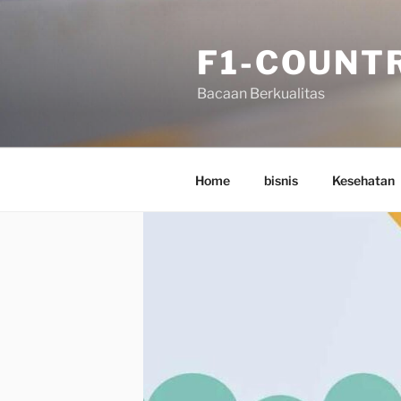
Skip
to
F1-COUNT
content
Bacaan Berkualitas
Home
bisnis
Kesehatan