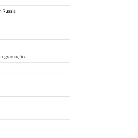
n Russia
programação