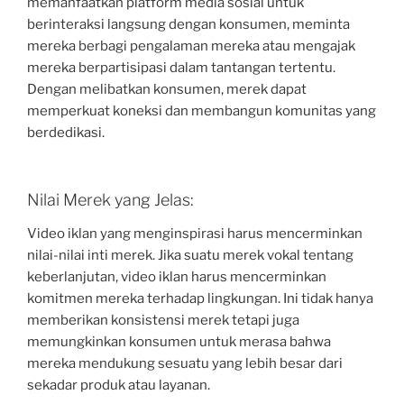
memanfaatkan platform media sosial untuk
berinteraksi langsung dengan konsumen, meminta
mereka berbagi pengalaman mereka atau mengajak
mereka berpartisipasi dalam tantangan tertentu.
Dengan melibatkan konsumen, merek dapat
memperkuat koneksi dan membangun komunitas yang
berdedikasi.
Nilai Merek yang Jelas:
Video iklan yang menginspirasi harus mencerminkan
nilai-nilai inti merek. Jika suatu merek vokal tentang
keberlanjutan, video iklan harus mencerminkan
komitmen mereka terhadap lingkungan. Ini tidak hanya
memberikan konsistensi merek tetapi juga
memungkinkan konsumen untuk merasa bahwa
mereka mendukung sesuatu yang lebih besar dari
sekadar produk atau layanan.