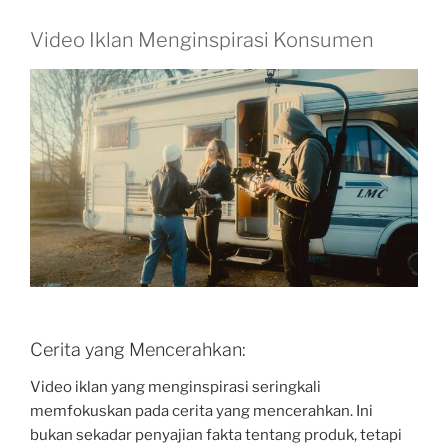
Video Iklan Menginspirasi Konsumen
Cerita yang Mencerahkan:
Video iklan yang menginspirasi seringkali
memfokuskan pada cerita yang mencerahkan. Ini
bukan sekadar penyajian fakta tentang produk, tetapi