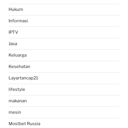
Hukum
Informasi
IPTV
Jasa
Keluarga
Kesehatan
Layartancap21
lifestyle
makanan
mesin
Mostbet Russia