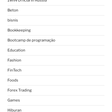
1WIN Official In Russia
Beton
bisnis
Bookkeeping
Bootcamp de programação
Education
Fashion
FinTech
Foods
Forex Trading
Games
Hiburan