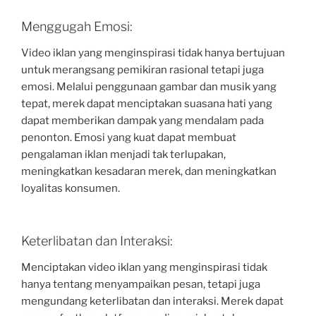
Menggugah Emosi:
Video iklan yang menginspirasi tidak hanya bertujuan
untuk merangsang pemikiran rasional tetapi juga
emosi. Melalui penggunaan gambar dan musik yang
tepat, merek dapat menciptakan suasana hati yang
dapat memberikan dampak yang mendalam pada
penonton. Emosi yang kuat dapat membuat
pengalaman iklan menjadi tak terlupakan,
meningkatkan kesadaran merek, dan meningkatkan
loyalitas konsumen.
Keterlibatan dan Interaksi:
Menciptakan video iklan yang menginspirasi tidak
hanya tentang menyampaikan pesan, tetapi juga
mengundang keterlibatan dan interaksi. Merek dapat