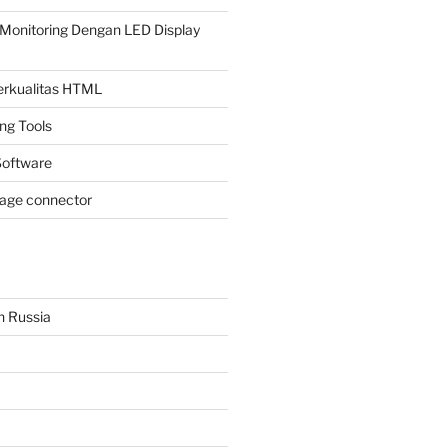
Monitoring Dengan LED Display
Berkualitas HTML
ing Tools
oftware
page connector
n Russia