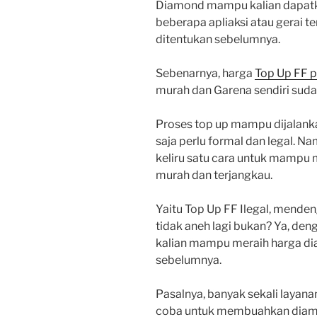
Diamond mampu kalian dapatka
beberapa apliaksi atau gerai t
ditentukan sebelumnya.
Sebenarnya, harga
Top Up FF p
murah dan Garena sendiri sud
Proses top up mampu dijalank
saja perlu formal dan legal. Na
keliru satu cara untuk mampu
murah dan terjangkau.
Yaitu Top Up FF Ilegal, menden
tidak aneh lagi bukan? Ya, deng
kalian mampu meraih harga dia
sebelumnya.
Pasalnya, banyak sekali layan
coba untuk membuahkan diamond