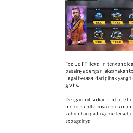
Top Up FF Ilegal ini tengah dic
pasalnya dengan laksanakan t
ilegal berasal dari pihak yang
gratis.
Dengan miliki diamond free fi
memanfaatkannya untuk mamp
kebutuhan pada game tersebut.
sebagainya.