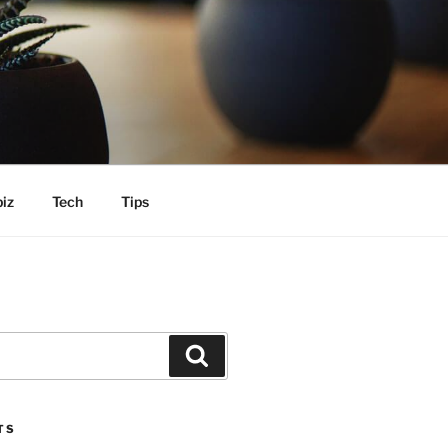
iz
Tech
Tips
Search
TS