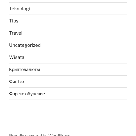
Teknologi
Tips
Travel
Uncategorized
Wisata
Криптовалюты
ФинТех
Форекс обучение
Proudly powered by WordPress