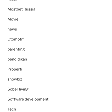
Mostbet Russia
Movie
news
Otomotif
parenting
pendidikan
Properti
showbiz
Sober living
Software development
Tech