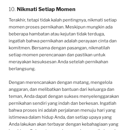
10.
Nikmati Setiap Momen
Terakhir, tetapi tidak kalah pentingnya, nikmati setiap
momen proses pernikahan. Meskipun mungkin ada
beberapa hambatan atau kejutan tidak terduga,
ingatlah bahwa pernikahan adalah perayaan cinta dan
komitmen. Bersama dengan pasangan, nikmatilah
setiap momen perencanaan dan pastikan untuk
merayakan kesuksesan Anda setelah pernikahan
berlangsung.
Dengan merencanakan dengan matang, mengelola
anggaran, dan melibatkan bantuan dari keluarga dan
teman, Anda dapat dengan sukses menyelenggarakan
pernikahan sendiri yang indah dan berkesan. Ingatlah
bahwa proses ini adalah perjalanan menuju hari yang
istimewa dalam hidup Anda, dan setiap upaya yang
Anda lakukan akan terbayar dengan kebahagiaan yang