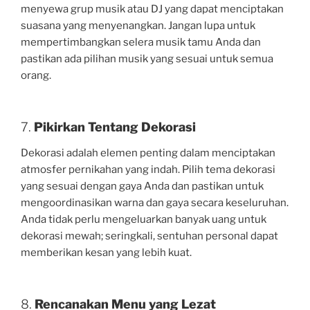
menyewa grup musik atau DJ yang dapat menciptakan
suasana yang menyenangkan. Jangan lupa untuk
mempertimbangkan selera musik tamu Anda dan
pastikan ada pilihan musik yang sesuai untuk semua
orang.
7.
Pikirkan Tentang Dekorasi
Dekorasi adalah elemen penting dalam menciptakan
atmosfer pernikahan yang indah. Pilih tema dekorasi
yang sesuai dengan gaya Anda dan pastikan untuk
mengoordinasikan warna dan gaya secara keseluruhan.
Anda tidak perlu mengeluarkan banyak uang untuk
dekorasi mewah; seringkali, sentuhan personal dapat
memberikan kesan yang lebih kuat.
8.
Rencanakan Menu yang Lezat