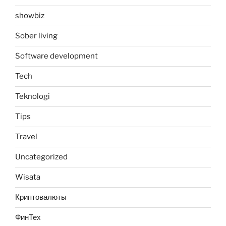
showbiz
Sober living
Software development
Tech
Teknologi
Tips
Travel
Uncategorized
Wisata
Криптовалюты
ФинТех