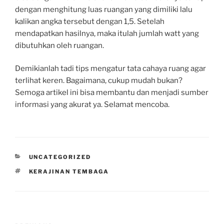
dengan menghitung luas ruangan yang dimiliki lalu
kalikan angka tersebut dengan 1,5. Setelah
mendapatkan hasilnya, maka itulah jumlah watt yang
dibutuhkan oleh ruangan.
Demikianlah tadi tips mengatur tata cahaya ruang agar
terlihat keren. Bagaimana, cukup mudah bukan?
Semoga artikel ini bisa membantu dan menjadi sumber
informasi yang akurat ya. Selamat mencoba.
CATEGORIES
UNCATEGORIZED
TAGS
KERAJINAN TEMBAGA
Post