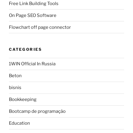
Free Link Building Tools
On Page SEO Software
Flowchart off page connector
CATEGORIES
1WIN Official In Russia
Beton
bisnis
Bookkeeping
Bootcamp de programação
Education