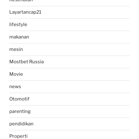
Layartancap21
lifestyle
makanan
mesin
Mostbet Russia
Movie
news
Otomotif
parenting
pendidikan
Properti