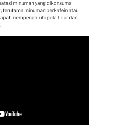
batasi minuman yang dikonsumsi
r, terutama minuman berkafein atau
apat mempengaruhi pola tidur dan
.