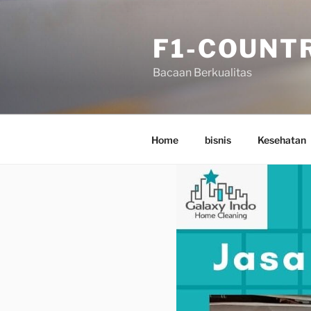
Skip
to
F1-COUNT
content
Bacaan Berkualitas
Home
bisnis
Kesehatan