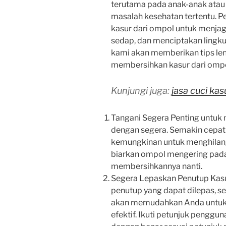
terutama pada anak-anak ata
masalah kesehatan tertentu. 
kasur dari ompol untuk menjag
sedap, dan menciptakan lingkun
kami akan memberikan tips len
membersihkan kasur dari ompo
Kunjungi juga:
jasa cuci ka
Tangani Segera Penting untuk
dengan segera. Semakin cepa
kemungkinan untuk menghilang
biarkan ompol mengering pada 
membersihkannya nanti.
Segera Lepaskan Penutup Kasu
penutup yang dapat dilepas, se
akan memudahkan Anda untuk 
efektif. Ikuti petunjuk pengg