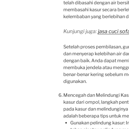
telah dibasahi dengan air bers
membasahi kasur secara berle
kelembaban yang berlebihan 
Kunjungi juga:
jasa cuci sof
Setelah proses pembilasan, g
dan menyerap kelebihan air dari
dengan baik. Anda dapat mem
membuka jendela atau menggun
benar-benar kering sebelum 
digunakan.
Mencegah dan Melindungi Kas
kasur dari ompol, langkah pen
pada kasur dan melindunginya 
adalah beberapa tips untuk m
Gunakan pelindung kasur: I