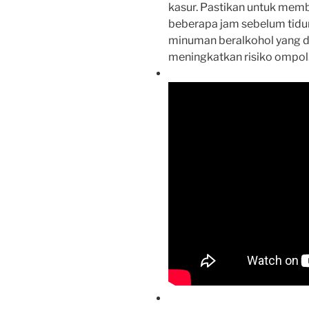
kasur. Pastikan untuk mem
beberapa jam sebelum tidu
minuman beralkohol yang d
meningkatkan risiko ompol