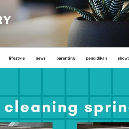
RY
lifestyle
news
parenting
pendidikan
showb