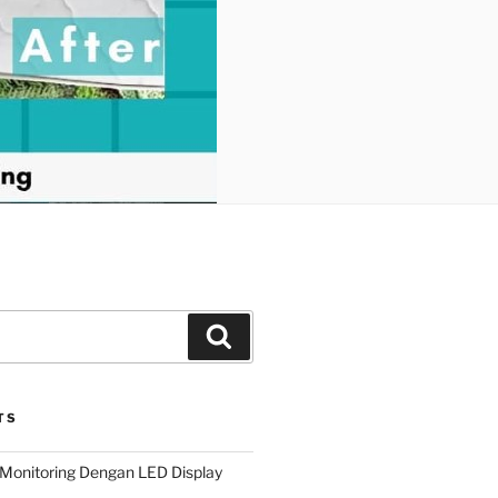
Search
TS
Monitoring Dengan LED Display