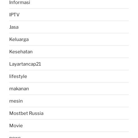
Informasi
IPTV
Jasa
Keluarga
Kesehatan
Layartancap21
lifestyle
makanan
mesin
Mostbet Russia
Movie
news