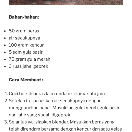
Bahan-bahan:
50 gram beras
air secukupnya
100 gram kencur
5 sdm gula pasir
75 gram gula merah
3 ruas jahe, geprek
Cara Membuat :
Cuci bersih beras lalu rendam selama satu jam.
Setelah itu, panaskan air secukupnya dengan
menggunakan panci. Masukkan gula merah, gula pasir
dan jahe yang sudah digeprek.
Selanjutnya, siapkan blender. Masukkan beras yang
telah direndam bersama dengan kencur dan satu gelas