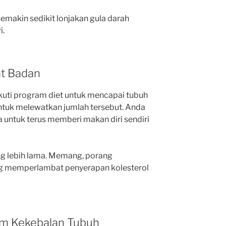
emakin sedikit lonjakan gula darah
i.
at Badan
uti program diet untuk mencapai tubuh
untuk melewatkan jumlah tersebut. Anda
untuk terus memberi makan diri sendiri
 lebih lama. Memang, porang
 memperlambat penyerapan kolesterol
em Kekebalan Tubuh