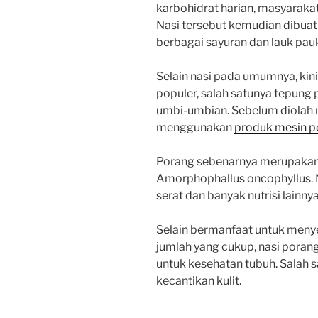
karbohidrat harian, masyaraka
Nasi tersebut kemudian dibua
berbagai sayuran dan lauk pau
Selain nasi pada umumnya, ki
populer, salah satunya tepung 
umbi-umbian. Sebelum diolah m
menggunakan
produk mesin p
Porang sebenarnya merupakan
Amorphophallus oncophyllus. Na
serat dan banyak nutrisi lainny
Selain bermanfaat untuk meny
jumlah yang cukup, nasi poran
untuk kesehatan tubuh. Salah 
kecantikan kulit.