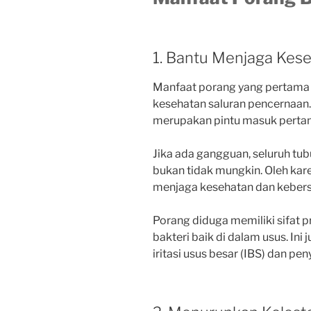
1. Bantu Menjaga Kes
Manfaat porang yang pertama
kesehatan saluran pencernaan.
merupakan pintu masuk pertam
Jika ada gangguan, seluruh tu
bukan tidak mungkin. Oleh karen
menjaga kesehatan dan kebersi
Porang diduga memiliki sifat 
bakteri baik di dalam usus. In
iritasi usus besar (IBS) dan pen