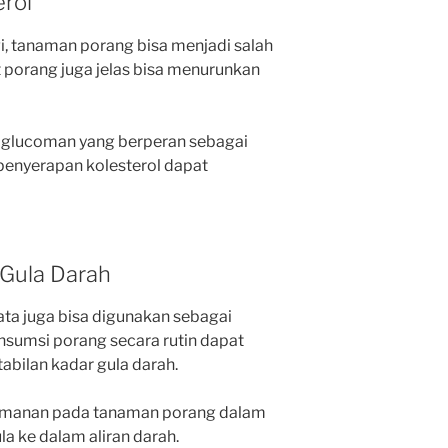
rol
gi, tanaman porang bisa menjadi salah
t porang juga jelas bisa menurunkan
lucoman yang berperan sebagai
 penyerapan kolesterol dapat
 Gula Darah
yata juga bisa digunakan sebagai
nsumsi porang secara rutin dapat
bilan kadar gula darah.
komanan pada tanaman porang dalam
 ke dalam aliran darah.