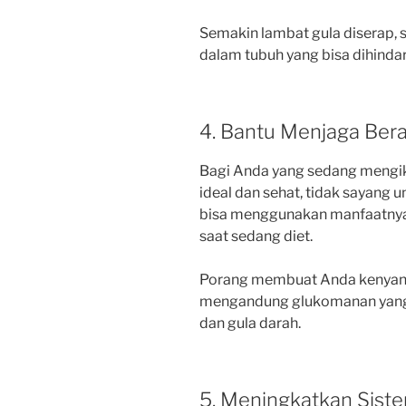
Semakin lambat gula diserap, s
dalam tubuh yang bisa dihindar
4. Bantu Menjaga Ber
Bagi Anda yang sedang mengik
ideal dan sehat, tidak sayang 
bisa menggunakan manfaatnya 
saat sedang diet.
Porang membuat Anda kenyang
mengandung glukomanan yang
dan gula darah.
5. Meningkatkan Sist