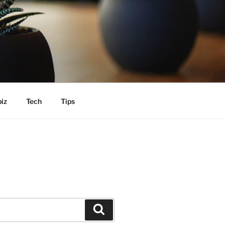
iz
Tech
Tips
Search