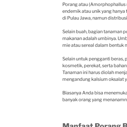
Porang atau (Amorphophallus 
endemik atau unik yang hanya 
di Pulau Jawa, namun distribus
Selain buah, bagian tanaman 
makanan adalah umbinya. Umbi
mie atau sereal dalam bentuk n
Selain untuk pengganti beras,
kosmetik, perekat, serta bahan
Tanaman ini harus diolah men
mengandung kalsium oksalat ya
Biasanya Anda bisa menemukan
banyak orang yang menanamn
Manfaat Porang B