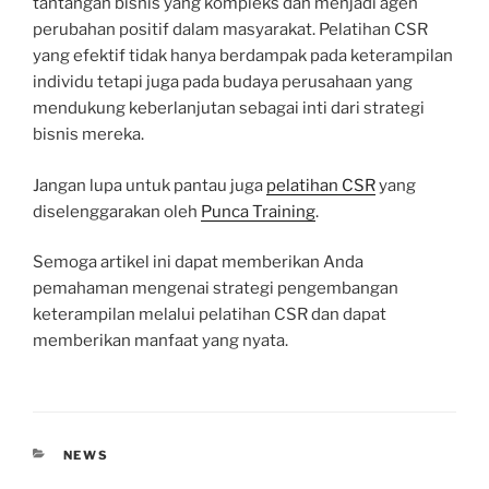
tantangan bisnis yang kompleks dan menjadi agen
perubahan positif dalam masyarakat. Pelatihan CSR
yang efektif tidak hanya berdampak pada keterampilan
individu tetapi juga pada budaya perusahaan yang
mendukung keberlanjutan sebagai inti dari strategi
bisnis mereka.
Jangan lupa untuk pantau juga
pelatihan CSR
yang
diselenggarakan oleh
Punca Training
.
Semoga artikel ini dapat memberikan Anda
pemahaman mengenai strategi pengembangan
keterampilan melalui pelatihan CSR dan dapat
memberikan manfaat yang nyata.
CATEGORIES
NEWS