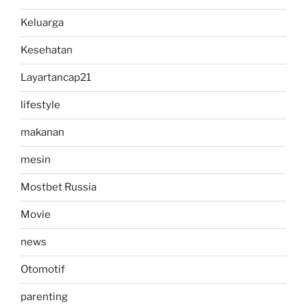
Keluarga
Kesehatan
Layartancap21
lifestyle
makanan
mesin
Mostbet Russia
Movie
news
Otomotif
parenting