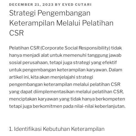
POSTED
DECEMBER 21, 2023
BY
EVED CUTARI
ON
Strategi Pengembangan
Keterampilan Melalui Pelatihan
CSR
Pelatihan CSR (Corporate Social Responsibility) tidak
hanya menjadi alat untuk memenuhi tanggung jawab
sosial perusahaan, tetapi juga strategi yang efektif
untuk pengembangan keterampilan karyawan. Dalam
artikel ini, kita akan menjelajahi strategi
pengembangan keterampilan melalui pelatihan CSR
yang dapat diimplementasikan melalui pelatihan CSR,
menciptakan karyawan yang tidak hanya berkompeten
tetapi juga berkomitmen pada nilai-nilai keberlanjutan.
1. Identifikasi Kebutuhan Keterampilan