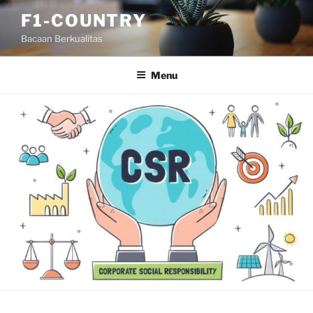
Skip
F1-COUNTRY
to
Bacaan Berkualitas
content
Menu