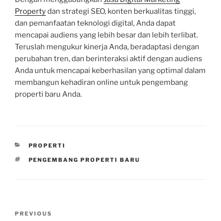
Property
dan strategi SEO, konten berkualitas tinggi,
dan pemanfaatan teknologi digital, Anda dapat
mencapai audiens yang lebih besar dan lebih terlibat.
Teruslah mengukur kinerja Anda, beradaptasi dengan
perubahan tren, dan berinteraksi aktif dengan audiens
Anda untuk mencapai keberhasilan yang optimal dalam
membangun kehadiran online untuk pengembang
properti baru Anda.
CATEGORIES
PROPERTI
TAGS
PENGEMBANG PROPERTI BARU
Post
Previous
PREVIOUS