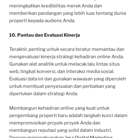
meningkatkan kredibilitas merek Anda dan
memberikan pandangan yang lebih luas tentang dunia
properti kepada audiens Anda.
10. Pantau dan Evaluasi Kinerja
Terakhir, penting untuk secara teratur memantau dan
mengevaluasi kinerja strategi kehadiran online Anda.
Gunakan alat analitik untuk melacak lalu lintas situs
web, tingkat konversi, dan interaksi media sosial.
Evaluasi data ini dan gunakan wawasan yang diperoleh
untuk membuat penyesuaian dan perbaikan yang
diperlukan dalam strategi Anda.
Membangun kehadiran online yang kuat untuk
pengembang properti baru adalah langkah kunci dalam
mempromosikan proyek-proyek Anda dan
membangun reputasi yang solid dalam industri.
Dengan menggabungkan
Jasa Digital Marketing