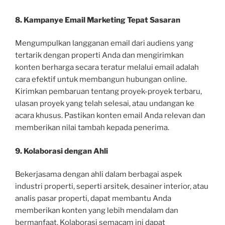
8. Kampanye Email Marketing Tepat Sasaran
Mengumpulkan langganan email dari audiens yang
tertarik dengan properti Anda dan mengirimkan
konten berharga secara teratur melalui email adalah
cara efektif untuk membangun hubungan online.
Kirimkan pembaruan tentang proyek-proyek terbaru,
ulasan proyek yang telah selesai, atau undangan ke
acara khusus. Pastikan konten email Anda relevan dan
memberikan nilai tambah kepada penerima.
9. Kolaborasi dengan Ahli
Bekerjasama dengan ahli dalam berbagai aspek
industri properti, seperti arsitek, desainer interior, atau
analis pasar properti, dapat membantu Anda
memberikan konten yang lebih mendalam dan
bermanfaat. Kolaborasi semacam ini dapat