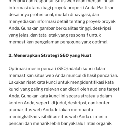
menarik dan responsif. Situs web akan menjadi pusat
informasi utama bagi proyek-properti Anda. Pastikan
desainnya profesional, mudah dinavigasi, dan
menyediakan informasi detail tentang proyek-proyek
Anda. Gunakan gambar berkualitas tinggi, deskripsi
yang jelas, dan tata letak yang responsif untuk
memastikan pengalaman pengguna yang optimal.
2. Menerapkan Strategi SEO yang Kuat
Optimasi mesin pencari (SEO) adalah kunci dalam
memastikan situs web Anda muncul di hasil pencarian.
Lakukan riset kata kunci untuk mengidentifikasi kata
kunci yang paling relevan dan dicari oleh audiens target
Anda. Gunakan kata kunci ini secara strategis dalam
konten Anda, seperti di judul, deskripsi, dan konten
utama situs web Anda. Ini akan membantu
meningkatkan visibilitas situs web Anda di mesin
pencari dan menarik lebih banyak lalu lintas organik.