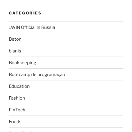
CATEGORIES
1WIN Official In Russia
Beton
bisnis
Bookkeeping
Bootcamp de programação
Education
Fashion
FinTech
Foods