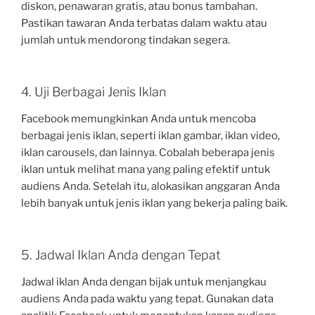
diskon, penawaran gratis, atau bonus tambahan.
Pastikan tawaran Anda terbatas dalam waktu atau
jumlah untuk mendorong tindakan segera.
4. Uji Berbagai Jenis Iklan
Facebook memungkinkan Anda untuk mencoba
berbagai jenis iklan, seperti iklan gambar, iklan video,
iklan carousels, dan lainnya. Cobalah beberapa jenis
iklan untuk melihat mana yang paling efektif untuk
audiens Anda. Setelah itu, alokasikan anggaran Anda
lebih banyak untuk jenis iklan yang bekerja paling baik.
5. Jadwal Iklan Anda dengan Tepat
Jadwal iklan Anda dengan bijak untuk menjangkau
audiens Anda pada waktu yang tepat. Gunakan data