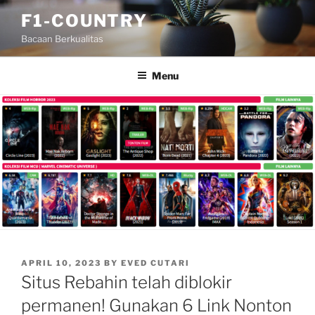
Skip
F1-COUNTRY
to
Bacaan Berkualitas
content
Menu
POSTED
APRIL 10, 2023
BY
EVED CUTARI
ON
Situs Rebahin telah diblokir
permanen! Gunakan 6 Link Nonton