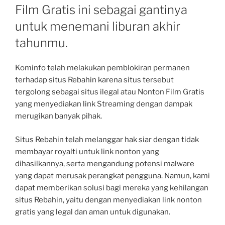
Film Gratis ini sebagai gantinya
untuk menemani liburan akhir
tahunmu.
Kominfo telah melakukan pemblokiran permanen
terhadap situs Rebahin karena situs tersebut
tergolong sebagai situs ilegal atau Nonton Film Gratis
yang menyediakan link Streaming dengan dampak
merugikan banyak pihak.
Situs Rebahin telah melanggar hak siar dengan tidak
membayar royalti untuk link nonton yang
dihasilkannya, serta mengandung potensi malware
yang dapat merusak perangkat pengguna. Namun, kami
dapat memberikan solusi bagi mereka yang kehilangan
situs Rebahin, yaitu dengan menyediakan link nonton
gratis yang legal dan aman untuk digunakan.