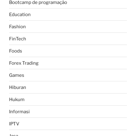
Bootcamp de programação
Education
Fashion
FinTech
Foods
Forex Trading
Games
Hiburan
Hukum
Informasi
IPTV
Jasa